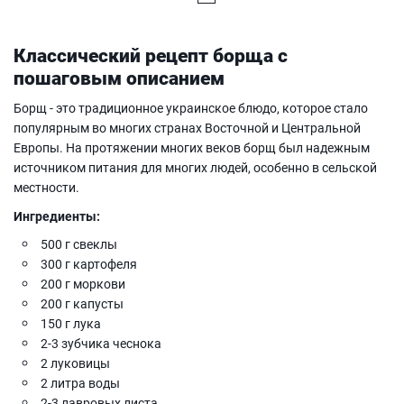
Классический рецепт борща с
пошаговым описанием
Борщ - это традиционное украинское блюдо, которое стало
популярным во многих странах Восточной и Центральной
Европы. На протяжении многих веков борщ был надежным
источником питания для многих людей, особенно в сельской
местности.
Ингредиенты:
500 г свеклы
300 г картофеля
200 г моркови
200 г капусты
150 г лука
2-3 зубчика чеснока
2 луковицы
2 литра воды
2-3 лавровых листа