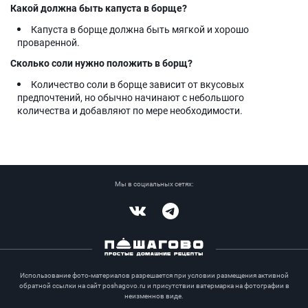
Какой должна быть капуста в борще?
Капуста в борще должна быть мягкой и хорошо
проваренной.
Сколько соли нужно положить в борщ?
Количество соли в борще зависит от вкусовых
предпочтений, но обычно начинают с небольшого
количества и добавляют по мере необходимости.
Мы в социальных сетях:
Vkontakte
Telegram
Использование фото-материалов разрешается при условии размещения активной
обратной ссылки на сайт poshagovo.ru и присутствии ватермарка на фотографии в
неизменнов виде.