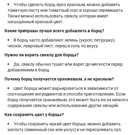
Чтобы сделать борщ ярко красным, можно добавить
томатную пасту или томатный соус и хорошо перемешать.
Также можно использовать свеклу, которая имеет
насыщенный красный цвет.
Какие приправы лучше всего добавлять в борщ?
В борщ часто добавляют зелень (укроп, петрушку),
чеснок, лавровый лист, перец и соль по вкусу.
Нужно ли варить свеклу для борща?
Да, свеклу обычно тушат или варят до мягкости перед
добавлением в борщ.
Почему борщ получается оранжевым, а не красным?
Цвет борща может варьироваться в зависимости от
соотношения ингредиентов и способа приготовления. Если
борщ получается оранжевым, это может быть из-за низкого
содержания свеклы или использования других овощей.
Как сохранить цвет у борща?
Чтобы сохранить яркий цвет борща, можно добавить
кислоту (лимонный сок или уксус) и не пересаливать суп.