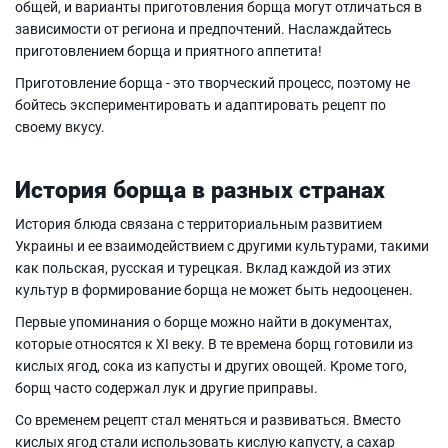
общей, и варианты приготовления борща могут отличаться в
зависимости от региона и предпочтений. Наслаждайтесь
приготовлением борща и приятного аппетита!
Приготовление борща - это творческий процесс, поэтому не
бойтесь экспериментировать и адаптировать рецепт по
своему вкусу.
История борща в разных странах
История блюда связана с территориальным развитием
Украины и ее взаимодействием с другими культурами, такими
как польская, русская и турецкая. Вклад каждой из этих
культур в формирование борща не может быть недооценен.
Первые упоминания о борще можно найти в документах,
которые относятся к XI веку. В те времена борщ готовили из
кислых ягод, сока из капусты и других овощей. Кроме того,
борщ часто содержал лук и другие приправы.
Со временем рецепт стал меняться и развиваться. Вместо
кислых ягод стали использовать кислую капусту, а сахар