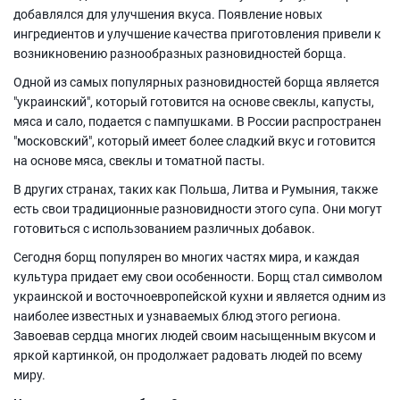
добавлялся для улучшения вкуса. Появление новых
ингредиентов и улучшение качества приготовления привели к
возникновению разнообразных разновидностей борща.
Одной из самых популярных разновидностей борща является
"украинский", который готовится на основе свеклы, капусты,
мяса и сало, подается с пампушками. В России распространен
"московский", который имеет более сладкий вкус и готовится
на основе мяса, свеклы и томатной пасты.
В других странах, таких как Польша, Литва и Румыния, также
есть свои традиционные разновидности этого супа. Они могут
готовиться с использованием различных добавок.
Сегодня борщ популярен во многих частях мира, и каждая
культура придает ему свои особенности. Борщ стал символом
украинской и восточноевропейской кухни и является одним из
наиболее известных и узнаваемых блюд этого региона.
Завоевав сердца многих людей своим насыщенным вкусом и
яркой картинкой, он продолжает радовать людей по всему
миру.