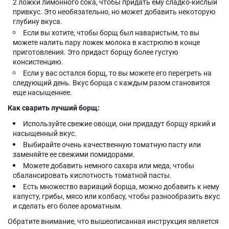
2 ложки лимонного сока, чтобы придать ему сладко-кислый
привкус. Это необязательно, но может добавить некоторую
глубину вкуса.
Если вы хотите, чтобы борщ был наваристым, то вы
можете налить пару ложек молока в кастрюлю в конце
приготовления. Это придаст борщу более густую
консистенцию.
Если у вас остался борщ, то вы можете его перегреть на
следующий день. Вкус борща с каждым разом становится
еще насыщеннее.
Как сварить лучший борщ:
Используйте свежие овощи, они придадут борщу яркий и
насыщенный вкус.
Выбирайте очень качественную томатную пасту или
заменяйте ее свежими помидорами.
Можете добавить немного сахара или меда, чтобы
сбалансировать кислотность томатной пасты.
Есть множество вариаций борща, можно добавить к нему
капусту, грибы, мясо или колбасу, чтобы разнообразить вкус
и сделать его более ароматным.
Обратите внимание, что вышеописанная инструкция является