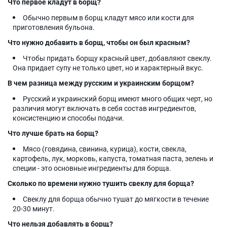
Что первое кладут в борщ?
Обычно первым в борщ кладут мясо или кости для
приготовления бульона.
Что нужно добавить в борщ, чтобы он был красным?
Чтобы придать борщу красный цвет, добавляют свеклу.
Она придает супу не только цвет, но и характерный вкус.
В чем разница между русским и украинским борщом?
Русский и украинский борщ имеют много общих черт, но
различия могут включать в себя состав ингредиентов,
консистенцию и способы подачи.
Что лучше брать на борщ?
Мясо (говядина, свинина, курица), кости, свекла,
картофель, лук, морковь, капуста, томатная паста, зелень и
специи - это основные ингредиенты для борща.
Сколько по времени нужно тушить свеклу для борща?
Свеклу для борща обычно тушат до мягкости в течение
20-30 минут.
Что нельзя добавлять в борщ?