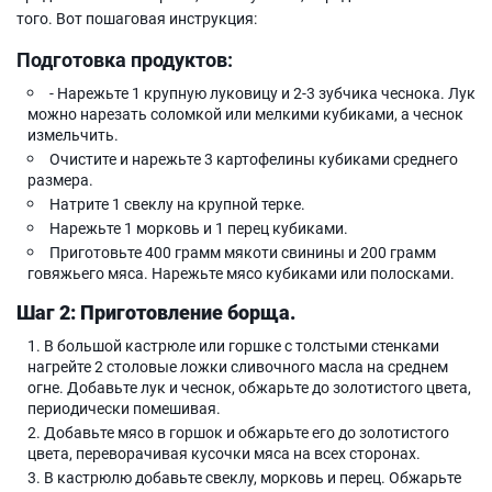
того. Вот пошаговая инструкция:
Подготовка продуктов:
- Нарежьте 1 крупную луковицу и 2-3 зубчика чеснока. Лук
можно нарезать соломкой или мелкими кубиками, а чеснок
измельчить.
Очистите и нарежьте 3 картофелины кубиками среднего
размера.
Натрите 1 свеклу на крупной терке.
Нарежьте 1 морковь и 1 перец кубиками.
Приготовьте 400 грамм мякоти свинины и 200 грамм
говяжьего мяса. Нарежьте мясо кубиками или полосками.
Шаг 2: Приготовление борща.
В большой кастрюле или горшке с толстыми стенками
нагрейте 2 столовые ложки сливочного масла на среднем
огне. Добавьте лук и чеснок, обжарьте до золотистого цвета,
периодически помешивая.
Добавьте мясо в горшок и обжарьте его до золотистого
цвета, переворачивая кусочки мяса на всех сторонах.
В кастрюлю добавьте свеклу, морковь и перец. Обжарьте