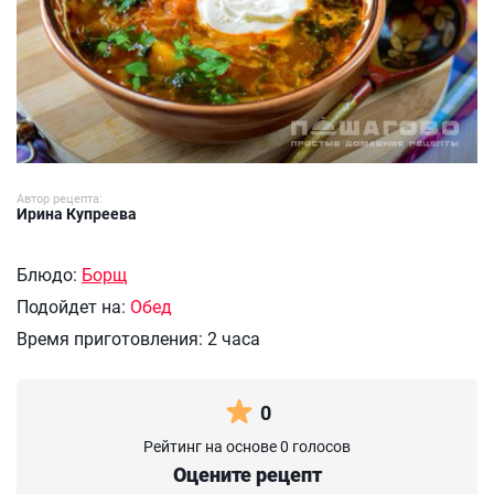
Автор рецепта:
Ирина Купреева
Блюдо:
Борщ
Подойдет на:
Обед
Время приготовления:
2 часа
0
Рейтинг на основе 0 голосов
Оцените рецепт