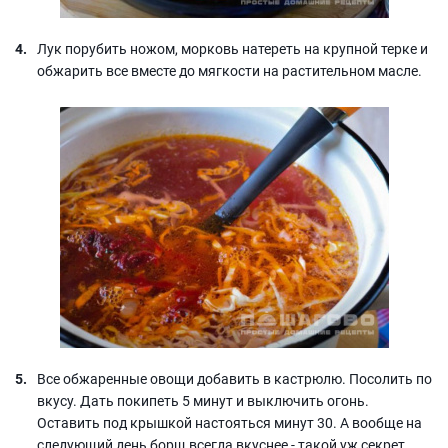
Лук порубить ножом, морковь натереть на крупной терке и
обжарить все вместе до мягкости на растительном масле.
Все обжаренные овощи добавить в кастрюлю. Посолить по
вкусу. Дать покипеть 5 минут и выключить огонь.
Оставить под крышкой настояться минут 30. А вообще на
следующий день борщ всегда вкуснее - такой уж секрет