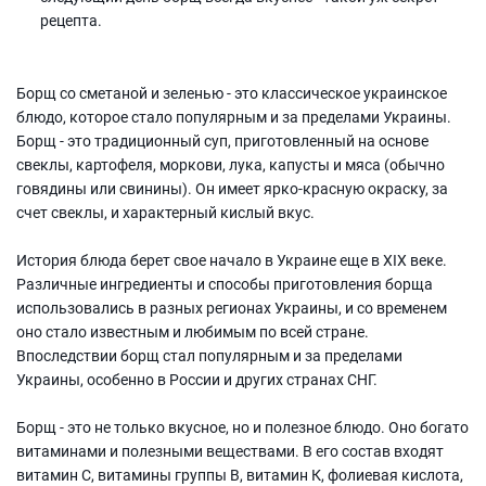
рецепта.
Борщ со сметаной и зеленью - это классическое украинское
блюдо, которое стало популярным и за пределами Украины.
Борщ - это традиционный суп, приготовленный на основе
свеклы, картофеля, моркови, лука, капусты и мяса (обычно
говядины или свинины). Он имеет ярко-красную окраску, за
счет свеклы, и характерный кислый вкус.
История блюда берет свое начало в Украине еще в XIX веке.
Различные ингредиенты и способы приготовления борща
использовались в разных регионах Украины, и со временем
оно стало известным и любимым по всей стране.
Впоследствии борщ стал популярным и за пределами
Украины, особенно в России и других странах СНГ.
Борщ - это не только вкусное, но и полезное блюдо. Оно богато
витаминами и полезными веществами. В его состав входят
витамин С, витамины группы В, витамин К, фолиевая кислота,