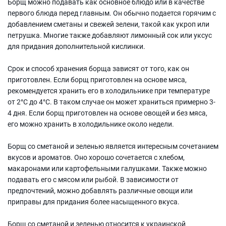
Борщ можно подавать как основное блюдо или в качестве
первого блюда перед главным. Он обычно подается горячим с
добавлением сметаны и свежей зелени, такой как укроп или
петрушка. Многие также добавляют лимонный сок или уксус
для придания дополнительной кислинки.
Срок и способ хранения борща зависят от того, как он
приготовлен. Если борщ приготовлен на основе мяса,
рекомендуется хранить его в холодильнике при температуре
от 2°C до 4°C. В таком случае он может храниться примерно 3-
4 дня. Если борщ приготовлен на основе овощей и без мяса,
его можно хранить в холодильнике около недели.
Борщ со сметаной и зеленью является интересным сочетанием
вкусов и ароматов. Оно хорошо сочетается с хлебом,
макаронами или картофельными галушками. Также можно
подавать его с мясом или рыбой. В зависимости от
предпочтений, можно добавлять различные овощи или
приправы для придания более насыщенного вкуса.
Борщ со сметаной и зеленью относится к украинской