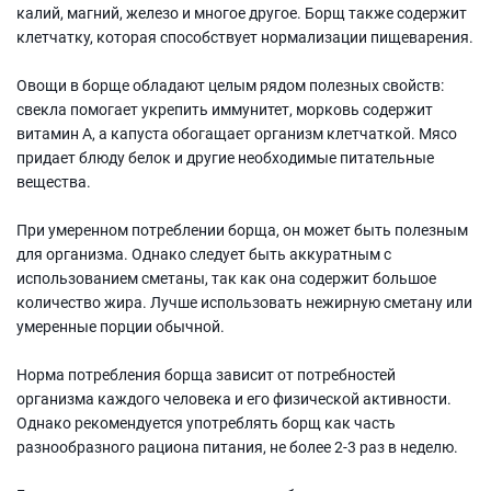
калий, магний, железо и многое другое. Борщ также содержит
клетчатку, которая способствует нормализации пищеварения.
Овощи в борще обладают целым рядом полезных свойств:
свекла помогает укрепить иммунитет, морковь содержит
витамин А, а капуста обогащает организм клетчаткой. Мясо
придает блюду белок и другие необходимые питательные
вещества.
При умеренном потреблении борща, он может быть полезным
для организма. Однако следует быть аккуратным с
использованием сметаны, так как она содержит большое
количество жира. Лучше использовать нежирную сметану или
умеренные порции обычной.
Норма потребления борща зависит от потребностей
организма каждого человека и его физической активности.
Однако рекомендуется употреблять борщ как часть
разнообразного рациона питания, не более 2-3 раз в неделю.