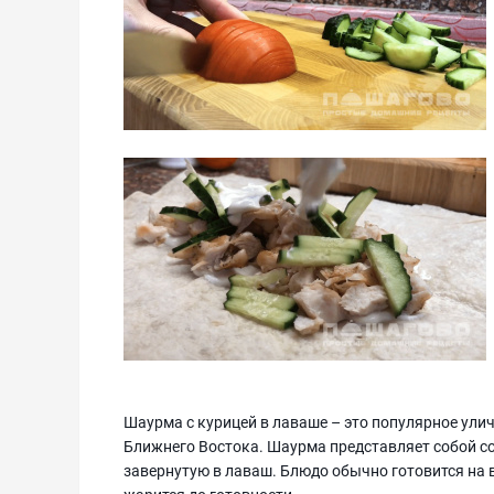
Шаурма с курицей в лаваше – это популярное ули
Ближнего Востока. Шаурма представляет собой со
завернутую в лаваш. Блюдо обычно готовится на в