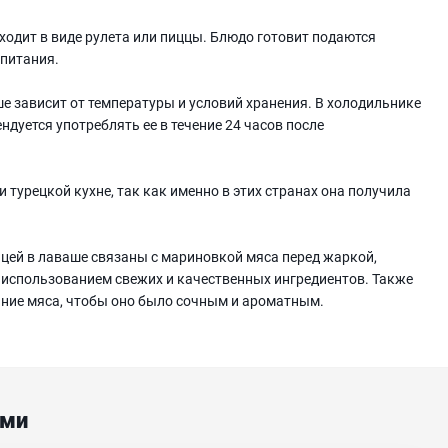
одит в виде рулета или пиццы. Блюдо готовит подаются
 питания.
е зависит от температуры и условий хранения. В холодильнике
ндуется употреблять ее в течение 24 часов после
 турецкой кухне, так как именно в этих странах она получила
цей в лаваше связаны с мариновкой мяса перед жаркой,
 использованием свежих и качественных ингредиентов. Также
ние мяса, чтобы оно было сочным и ароматным.
ами