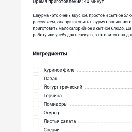
Время приготовления:
40 минут
Шаурма - это очень вкусное, простое и сытное бл
расскажем, как приготовить шаурму правильного п
приготовить малокалорийное и сытное блюдо. Дан
работу или учебу для перекуса, а готовится она д
Ингредиенты
Куриное филе
Лаваш
Йогурт греческий
Горчица
Помидоры
Огурец
Листья салата
Специи