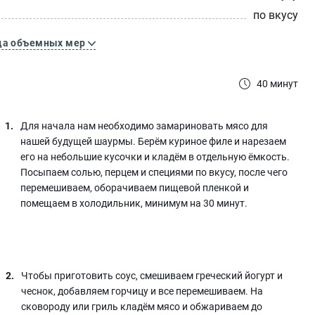
по вкусу
ца объемных мер
40 минут
Для начала нам необходимо замариновать мясо для
нашей будущей шаурмы. Берём куриное филе и нарезаем
его на небольшие кусочки и кладём в отдельную ёмкость.
Посыпаем солью, перцем и специями по вкусу, после чего
перемешиваем, оборачиваем пищевой пленкой и
помещаем в холодильник, минимум на 30 минут.
Чтобы приготовить соус, смешиваем греческий йогурт и
чеснок, добавляем горчицу и все перемешиваем. На
сковороду или гриль кладём мясо и обжариваем до