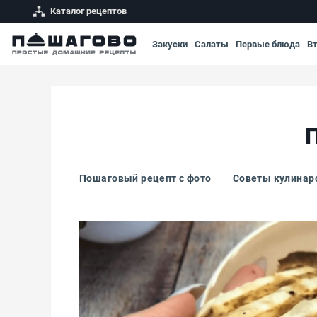
Каталог рецептов
Закуски
Салаты
Первые блюда
В
Пошаговый рецепт с фото
Советы кулинар
ПП шаурма с курицей в лаваше