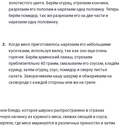
золотистого цвета. Берём огурец, отрезаем кончики,
разрезаем его пополам и нарезаем одну половину. Теперь
берём помидор, так же разрезаем его на две части и
нарезаем одну половинку.
Когда мясо приготовилось нарезаем его небольшими
кусочками, используя вилку, так как оно еще очень
горячее. Берём армянский лаваш, отрезаем
приблизительно 40 грамм, смазываем его соусом, кладём
курицу, затем огурец, соус, помидор и сверху листья
салата. Заворачиваем нашу шаурму и обжариваем на
сковороде с каждой стороны или же на гриле.
чное блюдо, которое широко распространено в странах
чную начинку из куриного мяса, свежих овощей и соуса,
ертеле, где мясо маринуется в различных пряностях и затем