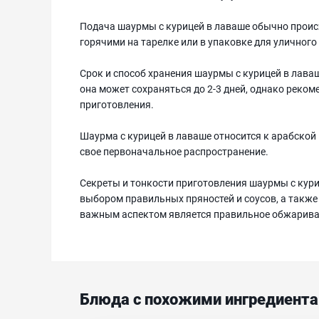
Подача шаурмы с курицей в лаваше обычно происх
горячими на тарелке или в упаковке для уличного
Срок и способ хранения шаурмы с курицей в лаваш
она может сохраняться до 2-3 дней, однако рекоме
приготовления.
Шаурма с курицей в лаваше относится к арабской и
свое первоначальное распространение.
Секреты и тонкости приготовления шаурмы с кури
выбором правильных пряностей и соусов, а также
важным аспектом является правильное обжарива
Блюда с похожими ингредиент