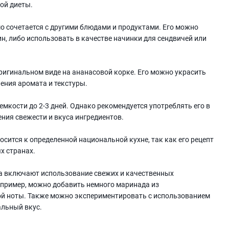
ой диеты.
шо сочетается с другими блюдами и продуктами. Его можно
н, либо использовать в качестве начинки для сендвичей или
ригинальном виде на ананасовой корке. Его можно украсить
ения аромата и текстуры.
мкости до 2-3 дней. Однако рекомендуется употреблять его в
ения свежести и вкуса ингредиентов.
осится к определенной национальной кухне, так как его рецепт
х странах.
та включают использование свежих и качественных
апример, можно добавить немного маринада из
ой ноты. Также можно экспериментировать с использованием
альный вкус.