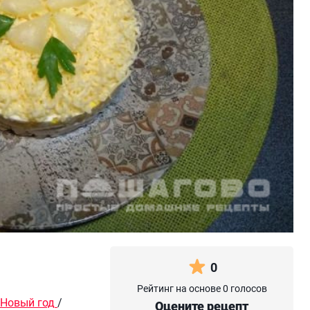
0
Рейтинг на основе 0 голосов
Новый год
/
Оцените рецепт