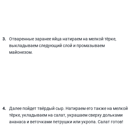
Отваренные заранее яйца натираем на мелкой тёрке,
выкладываем следующий слой и промазываем
майонезом.
Далее пойдет твёрдый сыр. Натираем его также на мелкой
тёрке, укладываем на салат, украшаем сверху дольками
ананаса и веточками петрушки или укропа. Салат готов!