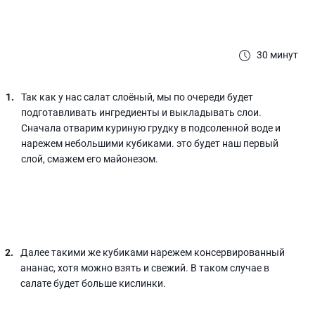
30 минут
Так как у нас салат слоёный, мы по очереди будет
подготавливать ингредиенты и выкладывать слои.
Сначала отварим куриную грудку в подсоленной воде и
нарежем небольшими кубиками. это будет наш первый
слой, смажем его майонезом.
Далее такими же кубиками нарежем консервированный
ананас, хотя можно взять и свежий. В таком случае в
салате будет больше кислинки.