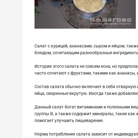
Салат с курицей, ананасами, сыром и яйцом, такж
блюдом, сочетающим разнообразные ингредиент
История этого салата не совсем ясна, но предпола
часто сочетают с фруктами, такими как ананасы, 
Состав салата обычно включает в себя отварную 
яйца, сваренные вкрутую. Иногда также добавля
Данный салат богат витаминами и полезными вещ
группы В, а также содержит минералы, такие как
помогает улучшить пищеварение.
Норма потребления салата зависит от индивидуал