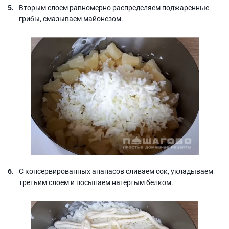
Вторым слоем равномерно распределяем поджаренные
грибы, смазываем майонезом.
С консервированных ананасов сливаем сок, укладываем
третьим слоем и посыпаем натертым белком.