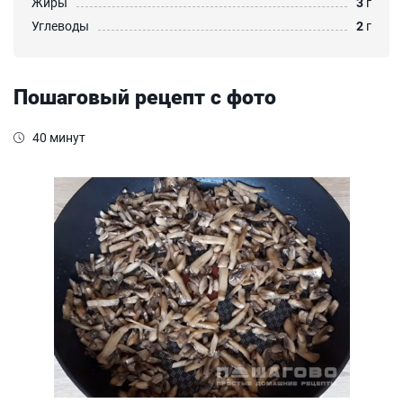
Жиры
3
г
Углеводы
2
г
Пошаговый рецепт с фото
40 минут