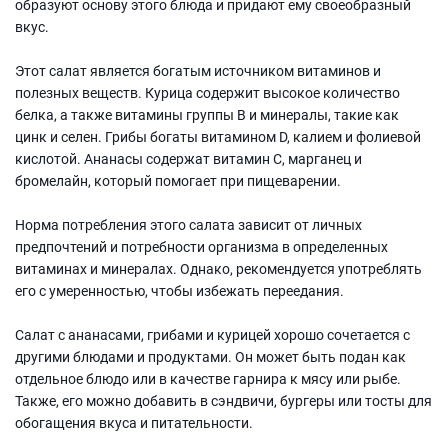
образуют основу этого блюда и придают ему своеобразный
вкус.
Этот салат является богатым источником витаминов и
полезных веществ. Курица содержит высокое количество
белка, а также витамины группы В и минералы, такие как
цинк и селен. Грибы богаты витамином D, калием и фолиевой
кислотой. Ананасы содержат витамин C, марганец и
бромелайн, который помогает при пищеварении.
Норма потребления этого салата зависит от личных
предпочтений и потребности организма в определенных
витаминах и минералах. Однако, рекомендуется употреблять
его с умеренностью, чтобы избежать переедания.
Салат с ананасами, грибами и курицей хорошо сочетается с
другими блюдами и продуктами. Он может быть подан как
отдельное блюдо или в качестве гарнира к мясу или рыбе.
Также, его можно добавить в сэндвичи, бургеры или тосты для
обогащения вкуса и питательности.