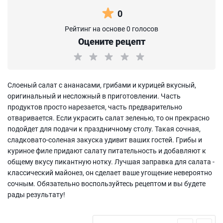
0
Рейтинг на основе 0 голосов
Оцените рецепт
Слоеный салат с ананасами, грибами и курицей вкусный,
оригинальный и несложный в приготовлении. Часть
продуктов просто нарезается, часть предварительно
отваривается. Если украсить салат зеленью, то он прекрасно
подойдет для подачи к праздничному столу. Такая сочная,
сладковато-соленая закуска удивит ваших гостей. Грибы и
куриное филе придают салату питательность и добавляют к
общему вкусу пикантную нотку. Лучшая заправка для салата -
классический майонез, он сделает ваше угощение невероятно
сочным. Обязательно воспользуйтесь рецептом и вы будете
рады результату!