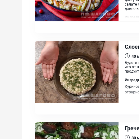
салате 
давно в
Ингред
Яйцо ку
Лук реп
Слое
40
Будете 
что от 
продукто
Ингред
Куриное
отварно
Грече
30