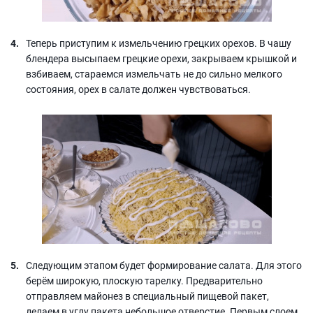
Теперь приступим к измельчению грецких орехов. В чашу
блендера высыпаем грецкие орехи, закрываем крышкой и
взбиваем, стараемся измельчать не до сильно мелкого
состояния, орех в салате должен чувствоваться.
Следующим этапом будет формирование салата. Для этого
берём широкую, плоскую тарелку. Предварительно
отправляем майонез в специальный пищевой пакет,
делаем в углу пакета небольшое отверстие. Первым слоем