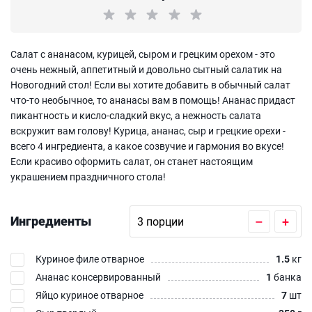
Салат с ананасом, курицей, сыром и грецким орехом - это
очень нежный, аппетитный и довольно сытный салатик на
Новогодний стол! Если вы хотите добавить в обычный салат
что-то необычное, то ананасы вам в помощь! Ананас придаст
пикантность и кисло-сладкий вкус, а нежность салата
вскружит вам голову! Курица, ананас, сыр и грецкие орехи -
всего 4 ингредиента, а какое созвучие и гармония во вкусе!
Если красиво оформить салат, он станет настоящим
украшением праздничного стола!
Ингредиенты
–
+
Куриное филе отварное
1.5
кг
Ананас консервированный
1
банка
Яйцо куриное отварное
7
шт