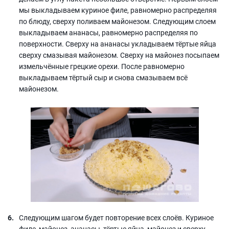
мы выкладываем куриное филе, равномерно распределяя
по блюду, сверху поливаем майонезом. Следующим слоем
выкладываем ананасы, равномерно распределяя по
поверхности. Сверху на ананасы укладываем тёртые яйца
сверху смазывая майонезом. Сверху на майонез посыпаем
измельчённые грецкие орехи. После равномерно
выкладываем тёртый сыр и снова смазываем всё
майонезом.
Следующим шагом будет повторение всех слоёв. Куриное
филе, майонез, ананасы, тёртые яйца, майонез и сверху