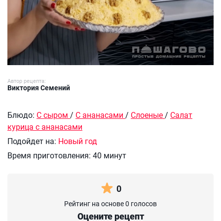
Автор рецепта:
Виктория Семений
Блюдо:
С сыром
/
С ананасами
/
Слоеные
/
Салат
курица с ананасами
Подойдет на:
Новый год
Время приготовления:
40 минут
0
Рейтинг на основе 0 голосов
Оцените рецепт