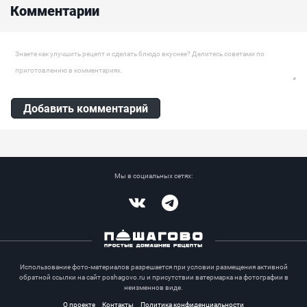
Комментарии
Оставить комментарий
Добавить комментарий
Мы в социальных сетях:
Vkontakte
Telegram
Использование фото-материалов разрешается при условии размещения активной
обратной ссылки на сайт poshagovo.ru и присутствии ватермарка на фотографии в
неизменнов виде.
О проекте
Контакты
Политика конфиденциальности