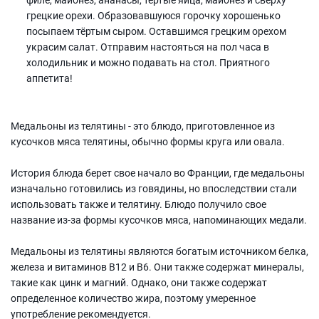
грецкие орехи. Образовавшуюся горочку хорошенько
посыпаем тёртым сыром. Оставшимся грецким орехом
украсим салат. Отправим настояться на пол часа в
холодильник и можно подавать на стол. Приятного
аппетита!
Медальоны из телятины - это блюдо, приготовленное из
кусочков мяса телятины, обычно формы круга или овала.
История блюда берет свое начало во Франции, где медальоны
изначально готовились из говядины, но впоследствии стали
использовать также и телятину. Блюдо получило свое
название из-за формы кусочков мяса, напоминающих медали.
Медальоны из телятины являются богатым источником белка,
железа и витаминов B12 и B6. Они также содержат минералы,
такие как цинк и магний. Однако, они также содержат
определенное количество жира, поэтому умеренное
употребление рекомендуется.