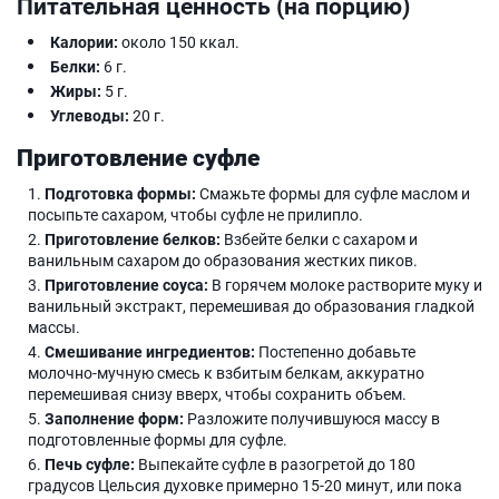
Питательная ценность (на порцию)
Калории:
около 150 ккал.
Белки:
6 г.
Жиры:
5 г.
Углеводы:
20 г.
Приготовление суфле
Подготовка формы:
Смажьте формы для суфле маслом и
посыпьте сахаром, чтобы суфле не прилипло.
Приготовление белков:
Взбейте белки с сахаром и
ванильным сахаром до образования жестких пиков.
Приготовление соуса:
В горячем молоке растворите муку и
ванильный экстракт, перемешивая до образования гладкой
массы.
Смешивание ингредиентов:
Постепенно добавьте
молочно-мучную смесь к взбитым белкам, аккуратно
перемешивая снизу вверх, чтобы сохранить объем.
Заполнение форм:
Разложите получившуюся массу в
подготовленные формы для суфле.
Печь суфле:
Выпекайте суфле в разогретой до 180
градусов Цельсия духовке примерно 15-20 минут, или пока