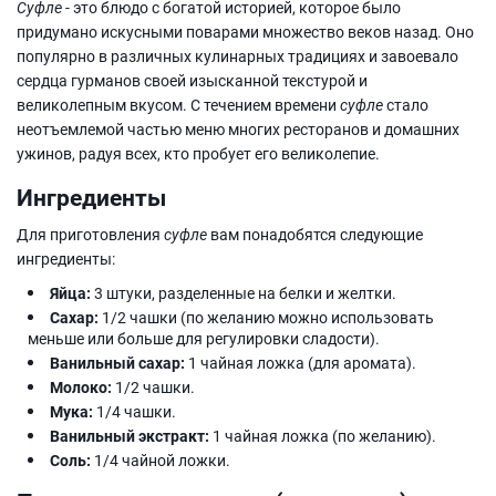
Суфле
- это блюдо с богатой историей, которое было
придумано искусными поварами множество веков назад. Оно
популярно в различных кулинарных традициях и завоевало
сердца гурманов своей изысканной текстурой и
великолепным вкусом. С течением времени
суфле
стало
неотъемлемой частью меню многих ресторанов и домашних
ужинов, радуя всех, кто пробует его великолепие.
Ингредиенты
Для приготовления
суфле
вам понадобятся следующие
ингредиенты:
Яйца:
3 штуки, разделенные на белки и желтки.
Сахар:
1/2 чашки (по желанию можно использовать
меньше или больше для регулировки сладости).
Ванильный сахар:
1 чайная ложка (для аромата).
Молоко:
1/2 чашки.
Мука:
1/4 чашки.
Ванильный экстракт:
1 чайная ложка (по желанию).
Соль:
1/4 чайной ложки.