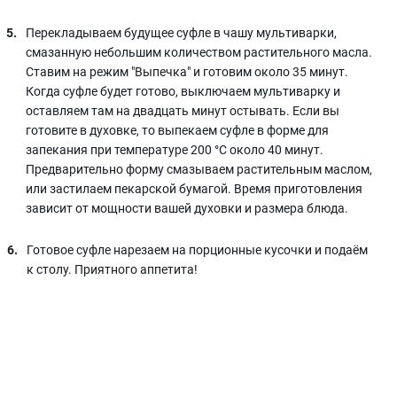
Перекладываем будущее суфле в чашу мультиварки,
смазанную небольшим количеством растительного масла.
Ставим на режим "Выпечка" и готовим около 35 минут.
Когда суфле будет готово, выключаем мультиварку и
оставляем там на двадцать минут остывать. Если вы
готовите в духовке, то выпекаем суфле в форме для
запекания при температуре 200 °С около 40 минут.
Предварительно форму смазываем растительным маслом,
или застилаем пекарской бумагой. Время приготовления
зависит от мощности вашей духовки и размера блюда.
Готовое суфле нарезаем на порционные кусочки и подаём
к столу. Приятного аппетита!