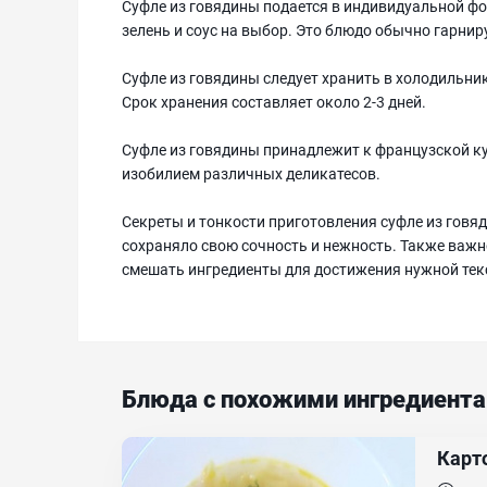
Суфле из говядины подается в индивидуальной фо
зелень и соус на выбор. Это блюдо обычно гарни
Суфле из говядины следует хранить в холодильни
Срок хранения составляет около 2-3 дней.
Суфле из говядины принадлежит к французской ку
изобилием различных деликатесов.
Секреты и тонкости приготовления суфле из говя
сохраняло свою сочность и нежность. Также важн
смешать ингредиенты для достижения нужной тек
Блюда с похожими ингредиент
Карт