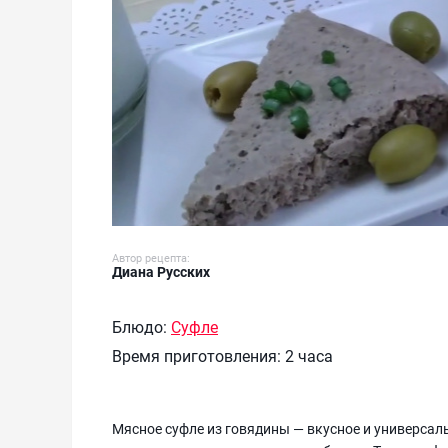
Автор рецепта:
Диана Русских
Блюдо:
Суфле
Время приготовления:
2 часа
Мясное суфле из говядины — вкусное и универсал