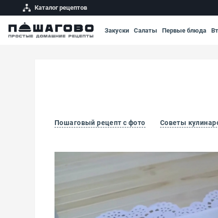
Каталог рецептов
Закуски
Салаты
Первые блюда
В
Пошаговый рецепт с фото
Советы кулинар
Суфле из говядины