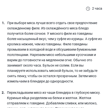
2 часа
При выборе мяса лучше всего отдать свое предпочтение
охлажденному филе. Из охлаждённого мяса блюдо
получится более сочное. У мясного филе из говядины
более насыщенный вкус, чем у суфле из курицы. А суфле из
кролика нежнее, чем из говядины. Филе говядины
промываем в холодной воде и обсушиваем бумажными
полотенцами. Нарезаем мясо небольшими кусочками и
варим до готовности на медленном огне. Обычно это
занимает около часа. Бульон не солим. Если вы
планируете использовать мясной бульон, то не забудьте
снять пенку, чтобы он остался прозрачным. Затем мясо
измельчаем в блендере до однородности.
Перекладываем мясо из чаши блендера в глубокую миску.
Куриные яйца разделяем на белки и желтки. Желтки
отправляем к говядине. Добавляем сливки, или молоко,