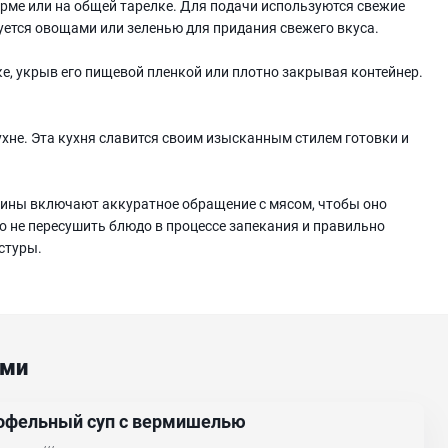
рме или на общей тарелке. Для подачи используются свежие
руется овощами или зеленью для придания свежего вкуса.
ке, укрыв его пищевой пленкой или плотно закрывая контейнер.
хне. Эта кухня славится своим изысканным стилем готовки и
дины включают аккуратное обращение с мясом, чтобы оно
о не пересушить блюдо в процессе запекания и правильно
стуры.
ами
офельный суп с вермишелью