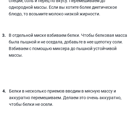
специи, соль и перец по вкусу. Перемешиваем до
однородной массы. Если вы хотите более диетическое
блюдо, то возьмите молоко низкой жирности.
В отдельной миске взбиваем белки. Чтобы белковая масса
была пышной и не оседала, добавьте в нее щепотку соли.
Взбиваем с помощью миксера до пышной устойчивой
массы.
Белки в несколько приемов вводим в мясную массу и
аккуратно перемешиваем. Делаем это очень аккуратно,
чтобы белки не осели.