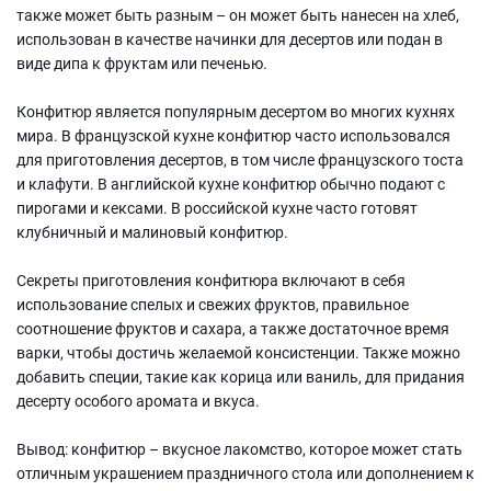
также может быть разным – он может быть нанесен на хлеб,
использован в качестве начинки для десертов или подан в
виде дипа к фруктам или печенью.
Конфитюр является популярным десертом во многих кухнях
мира. В французской кухне конфитюр часто использовался
для приготовления десертов, в том числе французского тоста
и клафути. В английской кухне конфитюр обычно подают с
пирогами и кексами. В российской кухне часто готовят
клубничный и малиновый конфитюр.
Секреты приготовления конфитюра включают в себя
использование спелых и свежих фруктов, правильное
соотношение фруктов и сахара, а также достаточное время
варки, чтобы достичь желаемой консистенции. Также можно
добавить специи, такие как корица или ваниль, для придания
десерту особого аромата и вкуса.
Вывод: конфитюр – вкусное лакомство, которое может стать
отличным украшением праздничного стола или дополнением к