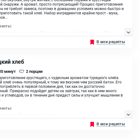
й снаружи. А аромат, просто потрясающий! Процесс приготовления
ы не требует замеса, поэтому в домашних условиях можно быстро и
приготовить такой хлеб. Набор ингредиентов крайне прост - мука,
ое...
иенты:
еничная высш. сорта, Дрожжи сухи быстродействующие, Вода
ой температуры, Масло оливковое, Масло растительное
В мои рецепты
цкий хлеб
 20
минут
2
порции
приготовление хрустящего, с чудесным ароматом турецкого хлеба.
й хлеб очень популярный, к тому же вкуснее чем русский батон. Его
потреблять в первой половине дня, так как он достаточно
ный. Прекрасно подойдет детям на завтрак, так как в нем много
 и углеводов, он в течение дня придаст силы и улучшит мышление в
.
иенты:
еничная, Дрожжи сухие, Сахар
В мои рецепты