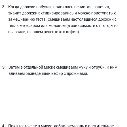
Когда дрожжи набухли, появилась пенистая шапочка,
значит дрожжи активизировались и можно приступать к
замешиванию теста. Смешиваем настоявшиеся дрожжи с
тёплым кефиром или молоком (в зависимости от того, что
вы взяли, в нашем рецепте это кефир).
Затем в отдельной миске смешиваем муку и отруби. К ним
вливаем разведённый кефир с дрожжами.
Пока тесто еще в миске, добавляем соль и растительное