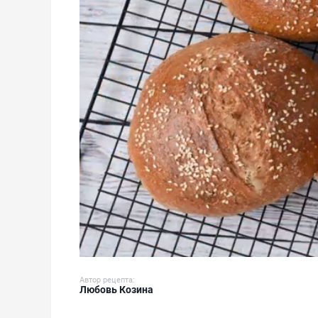
Автор рецепта:
Любовь Козина