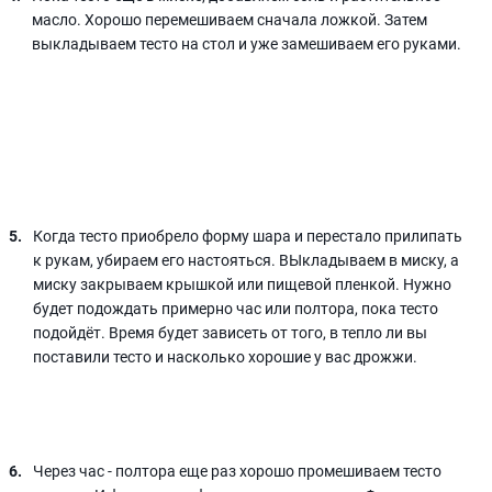
масло. Хорошо перемешиваем сначала ложкой. Затем
выкладываем тесто на стол и уже замешиваем его руками.
Когда тесто приобрело форму шара и перестало прилипать
к рукам, убираем его настояться. ВЫкладываем в миску, а
миску закрываем крышкой или пищевой пленкой. Нужно
будет подождать примерно час или полтора, пока тесто
подойдёт. Время будет зависеть от того, в тепло ли вы
поставили тесто и насколько хорошие у вас дрожжи.
Через час - полтора еще раз хорошо промешиваем тесто