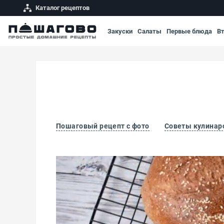
Каталог рецептов
Закуски
Салаты
Первые блюда
В
Пошаговый рецепт с фото
Советы кулинар
Отрубной хлеб