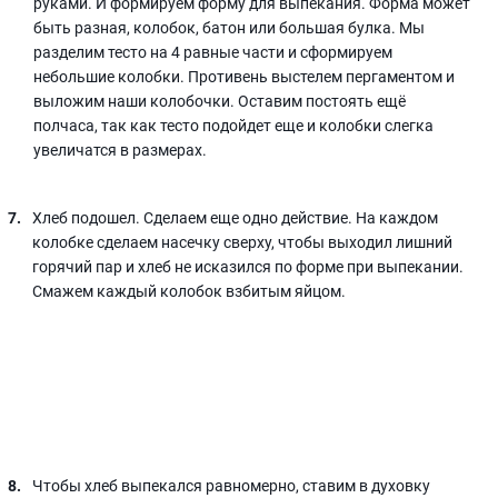
руками. И формируем форму для выпекания. Форма может
быть разная, колобок, батон или большая булка. Мы
разделим тесто на 4 равные части и сформируем
небольшие колобки. Противень выстелем пергаментом и
выложим наши колобочки. Оставим постоять ещё
полчаса, так как тесто подойдет еще и колобки слегка
увеличатся в размерах.
Хлеб подошел. Сделаем еще одно действие. На каждом
колобке сделаем насечку сверху, чтобы выходил лишний
горячий пар и хлеб не исказился по форме при выпекании.
Смажем каждый колобок взбитым яйцом.
Чтобы хлеб выпекался равномерно, ставим в духовку