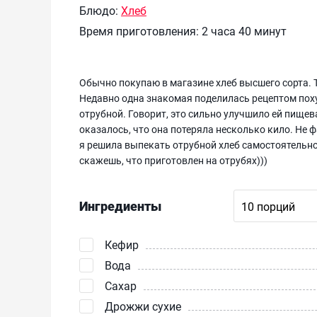
Блюдо:
Хлеб
Время приготовления:
2 часа 40 минут
Обычно покупаю в магазине хлеб высшего сорта. Т
Недавно одна знакомая поделилась рецептом похуд
отрубной. Говорит, это сильно улучшило ей пищева
оказалось, что она потеряла несколько кило. Не ф
я решила выпекать отрубной хлеб самостоятельно.
скажешь, что приготовлен на отрубях)))
Ингредиенты
Кефир
Вода
Сахар
Дрожжи сухие