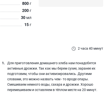
800
г
200
г
30
мл
15
г
2 часа 40 минут
Для приготовления домашнего хлеба нам понадобятся
активные дрожжи. Так как мы берем сухие, заранее их
подготовим, чтобы они активизировались. Другими
словами, это можно назвать чем - то вроде опары.
Смешиваем немного воды, сахара и дрожжи. Хорошо
перемешиваем и оставляем в тёплом месте на 20 минут.