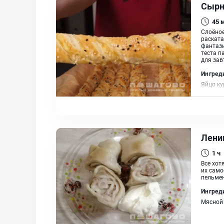
Сырн
45
Слоёное
раската
фантази
теста п
для зав
Ингред
Яйцо ку
Лени
1 ч
Все хот
их само
пельмен
Ингред
Мясной 