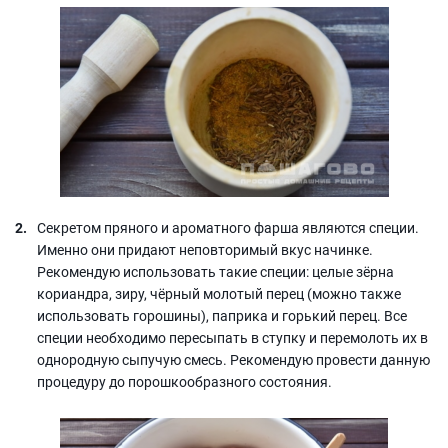
Секретом пряного и ароматного фарша являются специи.
Именно они придают неповторимый вкус начинке.
Рекомендую использовать такие специи: целые зёрна
кориандра, зиру, чёрный молотый перец (можно также
использовать горошины), паприка и горький перец. Все
специи необходимо пересыпать в ступку и перемолоть их в
однородную сыпучую смесь. Рекомендую провести данную
процедуру до порошкообразного состояния.