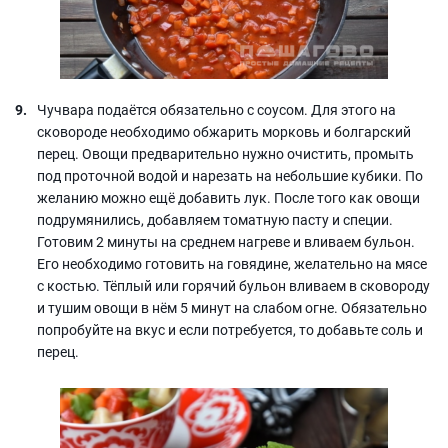
Чучвара подаётся обязательно с соусом. Для этого на
сковороде необходимо обжарить морковь и болгарский
перец. Овощи предварительно нужно очистить, промыть
под проточной водой и нарезать на небольшие кубики. По
желанию можно ещё добавить лук. После того как овощи
подрумянились, добавляем томатную пасту и специи.
Готовим 2 минуты на среднем нагреве и вливаем бульон.
Его необходимо готовить на говядине, желательно на мясе
с костью. Тёплый или горячий бульон вливаем в сковороду
и тушим овощи в нём 5 минут на слабом огне. Обязательно
попробуйте на вкус и если потребуется, то добавьте соль и
перец.