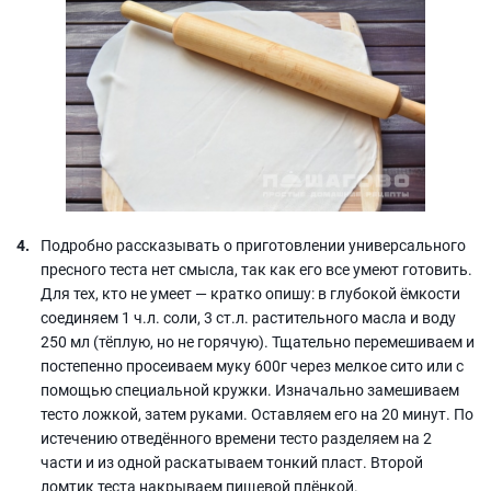
Подробно рассказывать о приготовлении универсального
пресного теста нет смысла, так как его все умеют готовить.
Для тех, кто не умеет — кратко опишу: в глубокой ёмкости
соединяем 1 ч.л. соли, 3 ст.л. растительного масла и воду
250 мл (тёплую, но не горячую). Тщательно перемешиваем и
постепенно просеиваем муку 600г через мелкое сито или с
помощью специальной кружки. Изначально замешиваем
тесто ложкой, затем руками. Оставляем его на 20 минут. По
истечению отведённого времени тесто разделяем на 2
части и из одной раскатываем тонкий пласт. Второй
ломтик теста накрываем пищевой плёнкой.