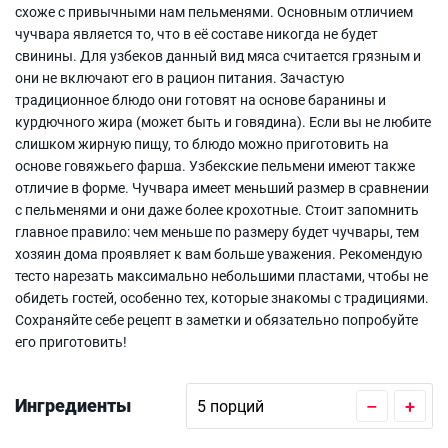
схоже с привычными нам пельменями. Основным отличием
чучвара является то, что в её составе никогда не будет
свинины. Для узбеков данный вид мяса считается грязным и
они не включают его в рацион питания. Зачастую
традиционное блюдо они готовят на основе баранины и
курдючного жира (может быть и говядина). Если вы не любите
слишком жирную пищу, то блюдо можно приготовить на
основе говяжьего фарша. Узбекские пельмени имеют также
отличие в форме. Чучвара имеет меньший размер в сравнении
с пельменями и они даже более крохотные. Стоит запомнить
главное правило: чем меньше по размеру будет чучвары, тем
хозяин дома проявляет к вам больше уважения. Рекомендую
тесто нарезать максимально небольшими пластами, чтобы не
обидеть гостей, особенно тех, которые знакомы с традициями.
Сохраняйте себе рецепт в заметки и обязательно попробуйте
его приготовить!
Ингредиенты
–
+