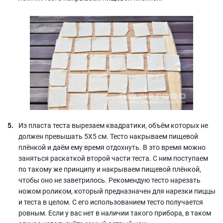
Из пласта теста вырезаем квадратики, объём которых не
должен превышать 5Х5 см. Тесто накрываем пищевой
плёнкой и даём ему время отдохнуть. В это время можно
заняться раскаткой второй части теста. С ним поступаем
по такому же принципу и накрываем пищевой плёнкой,
чтобы оно не заветрилось. Рекомендую тесто нарезать
ножом роликом, который предназначен для нарезки пиццы
и теста в целом. С его использованием тесто получается
ровным. Если у вас нет в наличии такого прибора, в таком