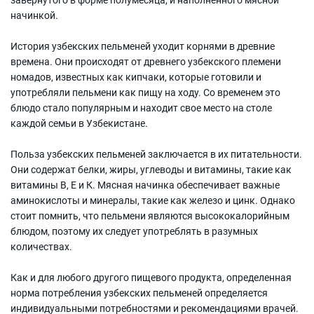
начинкой.
История узбекских пельменей уходит корнями в древние
времена. Они происходят от древнего узбекского племени
номадов, известных как кипчаки, которые готовили и
употребляли пельмени как пищу на ходу. Со временем это
блюдо стало популярным и находит свое место на столе
каждой семьи в Узбекистане.
Польза узбекских пельменей заключается в их питательности.
Они содержат белки, жиры, углеводы и витамины, такие как
витамины В, Е и К. Мясная начинка обеспечивает важные
аминокислоты и минералы, такие как железо и цинк. Однако
стоит помнить, что пельмени являются высококалорийным
блюдом, поэтому их следует употреблять в разумных
количествах.
Как и для любого другого пищевого продукта, определенная
норма потребления узбекских пельменей определяется
индивидуальными потребностями и рекомендациями врачей.