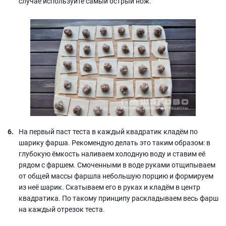
случае используйте самый острый нож.
На первый паст теста в каждый квадратик кладём по
шарику фарша. Рекомендую делать это таким образом: в
глубокую ёмкость наливаем холодную воду и ставим её
рядом с фаршем. Смоченными в воде руками отщипываем
от общей массы фаршла небольшую порцию и формируем
из неё шарик. Скатываем его в руках и кладём в центр
квадратика. По такому принципу раскладываем весь фарш
на каждый отрезок теста.