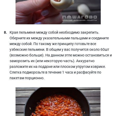
Края пельменя между собой необходимо закрепить.
Оберните их между указательными пальцами и соедините
между собой. По такому же принципу готовьте все
узбекские пельмени. В общем у вас получится около 60шт
(возможно больше). На данном этпе можно остановиться и
заморозить их (или некоторую часть). Аккуратно
разложите их на поддоне или плоском упругом коврике.
Слегка подморозьте в течение 1 часа и расфасуйте по
пакетам порционно.