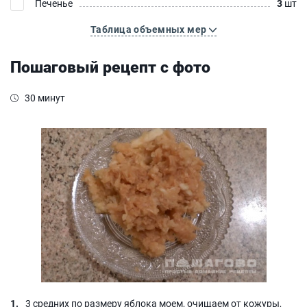
Печенье
3
шт
Таблица объемных мер
Пошаговый рецепт с фото
30 минут
3 средних по размеру яблока моем, очищаем от кожуры,