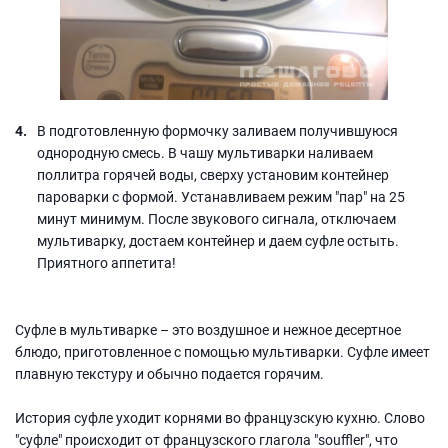
В подготовленную формочку заливаем получившуюся
однородную смесь. В чашу мультиварки наливаем
поллитра горячей воды, сверху установим контейнер
пароварки с формой. Устанавливаем режим "пар" на 25
минут минимум. После звукового сигнала, отключаем
мультиварку, достаем контейнер и даем суфле остыть.
Приятного аппетита!
Суфле в мультиварке – это воздушное и нежное десертное
блюдо, приготовленное с помощью мультиварки. Суфле имеет
плавную текстуру и обычно подается горячим.
История суфле уходит корнями во французскую кухню. Слово
"суфле" происходит от французского глагола "souffler", что