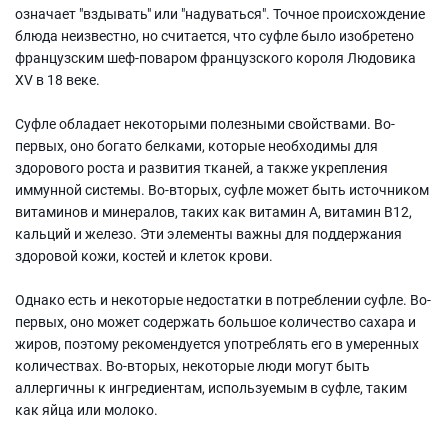
означает "вздывать" или "надуваться". Точное происхождение
блюда неизвестно, но считается, что суфле было изобретено
французским шеф-поваром французского короля Людовика
XV в 18 веке.
Суфле обладает некоторыми полезными свойствами. Во-
первых, оно богато белками, которые необходимы для
здорового роста и развития тканей, а также укрепления
иммунной системы. Во-вторых, суфле может быть источником
витаминов и минералов, таких как витамин А, витамин В12,
кальций и железо. Эти элементы важны для поддержания
здоровой кожи, костей и клеток крови.
Однако есть и некоторые недостатки в потреблении суфле. Во-
первых, оно может содержать большое количество сахара и
жиров, поэтому рекомендуется употреблять его в умеренных
количествах. Во-вторых, некоторые люди могут быть
аллергичны к ингредиентам, используемым в суфле, таким
как яйца или молоко.