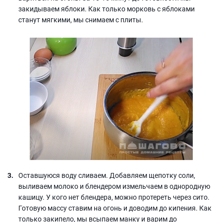
закидываем яблоки. Как только морковь с яблоками
станут мягкими, мы снимаем с плиты.
Оставшуюся воду сливаем. Добавляем щепотку соли,
выливаем молоко и блендером измельчаем в однородную
кашицу. У кого нет блендера, можно протереть через сито.
Готовую массу ставим на огонь и доводим до кипения. Как
только закипело, мы всыпаем манку и варим до