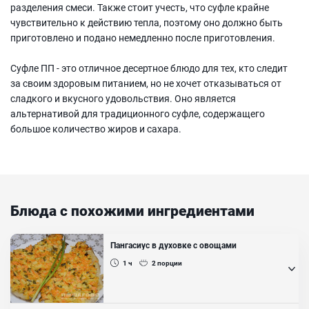
разделения смеси. Также стоит учесть, что суфле крайне
чувствительно к действию тепла, поэтому оно должно быть
приготовлено и подано немедленно после приготовления.
Суфле ПП - это отличное десертное блюдо для тех, кто следит
за своим здоровым питанием, но не хочет отказываться от
сладкого и вкусного удовольствия. Оно является
альтернативой для традиционного суфле, содержащего
большое количество жиров и сахара.
Блюда с похожими ингредиентами
Пангасиус в духовке с овощами
1 ч
2
порции