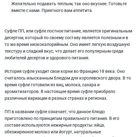
Желательно подавать теплым, так оно вкуснее. Готовьте
вместе с нами. Приятного вам аппетита.
Суфле ПП, или суфле постное питание, является оригинальным
десертом, который по своему составу является полезным и в
то же время низкокалорийным. Оно имеет легкую воздушную
текстуру и сладкий вкус, что делает его популярным среди
любителей десертов и здорового питания.
История суфле уходит свои корни во Францию 18 века. Оно
считалось изысканным блюдом для королевского двора. В то
время суфле готовили из яиц, молока, сахара и
ароматизаторов. В настоящее время суфле приобрело
различные вариации в разных странах и регионах.
ПП в названии суфле означает, что данное блюдо
приготовлено по принципам правильного питания. В его
составе используются нежирные продукты: яйца,
обезжиренное молоко или йогурт, натуральные