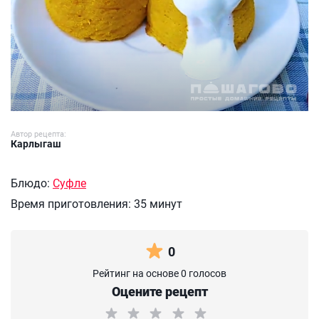
Автор рецепта:
Карлыгаш
Блюдо:
Суфле
Время приготовления:
35 минут
0
Рейтинг на основе 0 голосов
Оцените рецепт