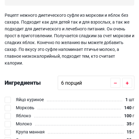
Рецепт нежного диетического суфле из моркови и яблок без
сахара. Подходит как для детей так и для взрослых, а так же
подходит для диетического и лечебного питания. Он очень
прост в приготовлении. Получается сладким за счет моркови и
сладких яблок. Конечно по желанию вы можете добавить
сахар. По вкусу это суфле напоминает птичье молоко, а
главное низкокалорийный, подходит тем, кто считает
калории.
Ингредиенты
–
+
Яйцо куриное
1
шт
Морковь
140
г
Яблоко
100
г
Молоко
35
г
Крупа манная
15
г