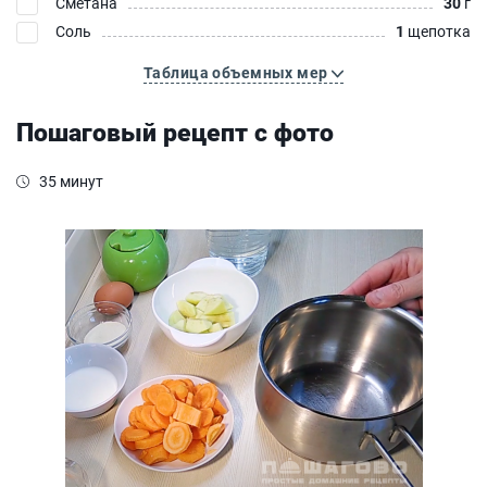
Сметана
30
г
Соль
1
щепотка
Таблица объемных мер
Пошаговый рецепт с фото
35 минут