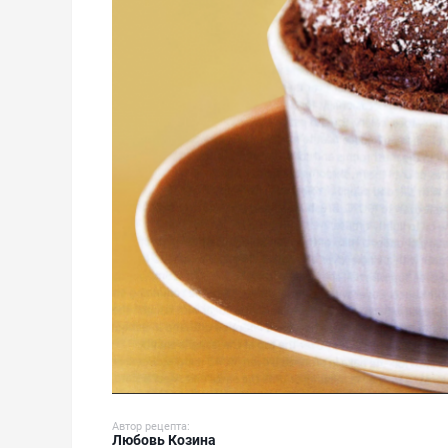
Автор рецепта:
Любовь Козина