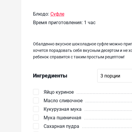
Блюдо:
Суфле
Время приготовления:
1 час
Обалденно вкусное шоколадное суфле можно приго
хочется порадовать себя вкусным десертом и не х
ребенок справится с таким простым рецептом!
Ингредиенты
Яйцо куриное
Масло сливочное
Кукурузная мука
Мука пшеничная
Сахарная пудра