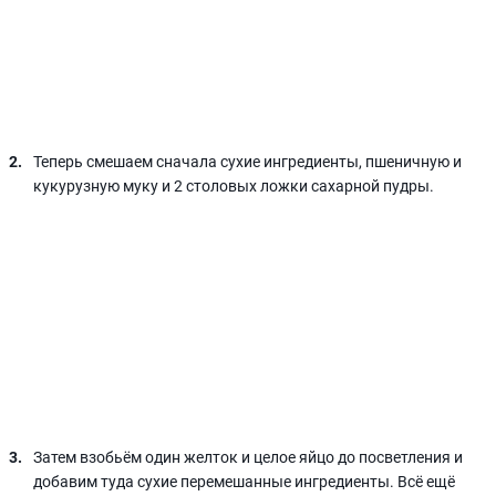
Теперь смешаем сначала сухие ингредиенты, пшеничную и
кукурузную муку и 2 столовых ложки сахарной пудры.
Затем взобьём один желток и целое яйцо до посветления и
добавим туда сухие перемешанные ингредиенты. Всё ещё