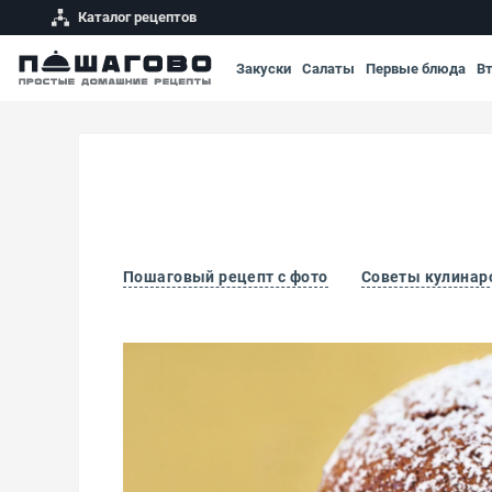
Каталог рецептов
Закуски
Салаты
Первые блюда
В
Пошаговый рецепт с фото
Советы кулинар
Суфле шоколадное