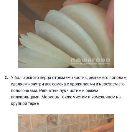
У болгарского перца отрезаем хвостик, режем его пополам,
удаляем изнутри все семена с прожилками и нарезаем его
полосочками. Репчатый лук чистим и режем
полукольцами. Морковь также чистим и измельчаем на
крупной тёрке.