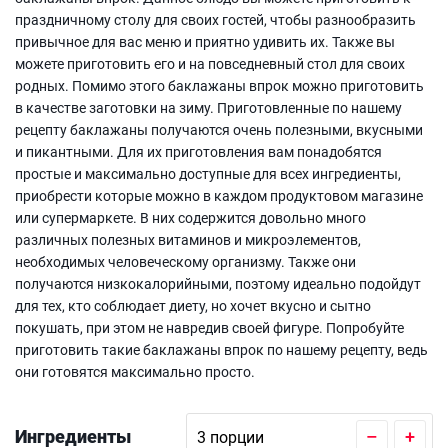
праздничному столу для своих гостей, чтобы разнообразить
привычное для вас меню и приятно удивить их. Также вы
можете приготовить его и на повседневный стол для своих
родных. Помимо этого баклажаны впрок можно приготовить
в качестве заготовки на зиму. Приготовленные по нашему
рецепту баклажаны получаются очень полезными, вкусными
и пикантными. Для их приготовления вам понадобятся
простые и максимально доступные для всех ингредиенты,
приобрести которые можно в каждом продуктовом магазине
или супермаркете. В них содержится довольно много
различных полезных витаминов и микроэлементов,
необходимых человеческому организму. Также они
получаются низкокалорийными, поэтому идеально подойдут
для тех, кто соблюдает диету, но хочет вкусно и сытно
покушать, при этом не навредив своей фигуре. Попробуйте
приготовить такие баклажаны впрок по нашему рецепту, ведь
они готовятся максимально просто.
Ингредиенты
–
+