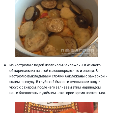
Из кастрюли с водой извлекаем баклажаны и немного
обжариваем их на этой же сковороде, что и овощи. В
кастрюлю выкладываем слоями баклажаны с зажаркой и
солим по вкусу. В глубокой ёмкости смешиваем воду и
уксус с сахаром, после чего заливаем этим маринадом
наши баклажаны и даём им некоторое время настояться.