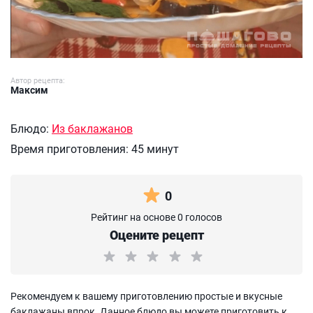
Автор рецепта:
Максим
Блюдо:
Из баклажанов
Время приготовления:
45 минут
0
Рейтинг на основе 0 голосов
Оцените рецепт
Рекомендуем к вашему приготовлению простые и вкусные
баклажаны впрок. Данное блюдо вы можете приготовить к