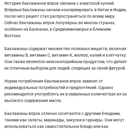
История баклажанов впрок связана с азиатской кухней.
Впервые баклажаны начали консервировать в Китае и Индии,
после чего рецепт стал распространяться по всему миру.
Сейчас баклажаны впрок популярны во многих странах,
особенно на Балканах, в Средиземноморье и Ближнем
Востоке.
Баклажаны содержат множество полезных веществ, включая
витамины В, витамин С, витамин К, железо, калий и клетчатку.
Они также являются низкокалорийным продуктом, что делает
их отличным выбором для людей, следящих за своей фигурой.
Норма потребления баклажанов впрок зависит от
индивидуальных потребностей и предпочтений. Однако
рекомендуется употреблять их в умеренных количествах из-за
высокого содержания масла.
Баклажаны впрок отлично сочетаются с другими блюдами,
такими как салаты, маринады, закуски и гарниры. Они могут
использоваться как самостоятельное блюдо или как