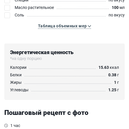
Масло растительное
100
мл
Соль
по вкусу
Таблица объемных мер
Энергетическая ценность
*на одну порцию
Калории
15.63
ккал
Белки
0.38
г
Жиры
1
г
Углеводы
1.25
г
Пошаговый рецепт с фото
1 час