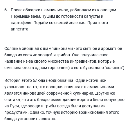
После обжарки шампиньонов, добавляем их к овощам.
Перемешиваем. Тушим до готовности капусты и
картофеля. Подаём со свежей зеленью. Приятного
аппетита!
Солянка овощная с шампиньонами - это сытное и ароматное
блюдо из свежих овощей и грибов. Она получила свое
название из-за своего множества ингредиентов, которые
смешиваются в одном горшочке (то есть буквально "солянка").
История этого блюда неоднозначна. Одни источники
указывают на то, что овощная солянка с шампиньонами
является инновацией современной кулинарии. Другие же
считают, что это блюдо имеет давние корни и было популярно
на Руси, где овощи и грибы всегда были доступными
продуктами. Однако, точную историю возникновения этого
блюда установить сложно.