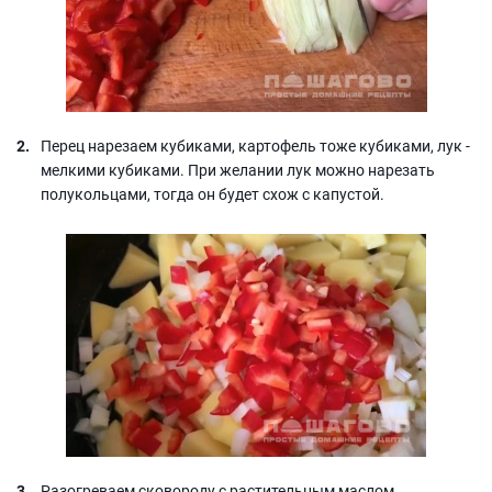
Перец нарезаем кубиками, картофель тоже кубиками, лук -
мелкими кубиками. При желании лук можно нарезать
полукольцами, тогда он будет схож с капустой.
Разогреваем сковороду с растительным маслом.