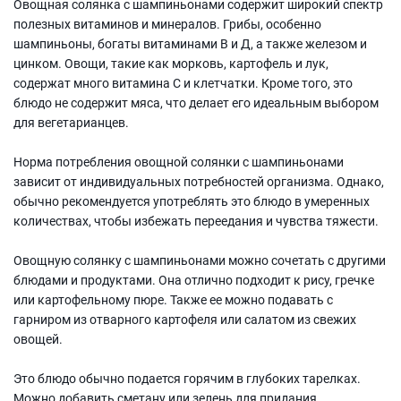
Овощная солянка с шампиньонами содержит широкий спектр
полезных витаминов и минералов. Грибы, особенно
шампиньоны, богаты витаминами В и Д, а также железом и
цинком. Овощи, такие как морковь, картофель и лук,
содержат много витамина С и клетчатки. Кроме того, это
блюдо не содержит мяса, что делает его идеальным выбором
для вегетарианцев.
Норма потребления овощной солянки с шампиньонами
зависит от индивидуальных потребностей организма. Однако,
обычно рекомендуется употреблять это блюдо в умеренных
количествах, чтобы избежать переедания и чувства тяжести.
Овощную солянку с шампиньонами можно сочетать с другими
блюдами и продуктами. Она отлично подходит к рису, гречке
или картофельному пюре. Также ее можно подавать с
гарниром из отварного картофеля или салатом из свежих
овощей.
Это блюдо обычно подается горячим в глубоких тарелках.
Можно добавить сметану или зелень для придания