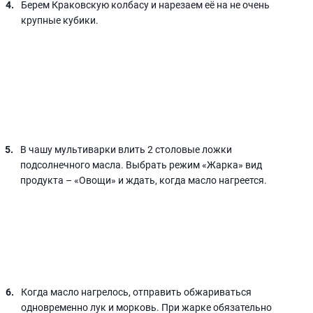
Берем Краковскую колбасу и нарезаем её на не очень
крупные кубики.
В чашу мультиварки влить 2 столовые ложки
подсолнечного масла. Выбрать режим «Жарка» вид
продукта – «Овощи» и ждать, когда масло нагреется.
Когда масло нагрелось, отправить обжариваться
одновременно лук и морковь. При жарке обязательно