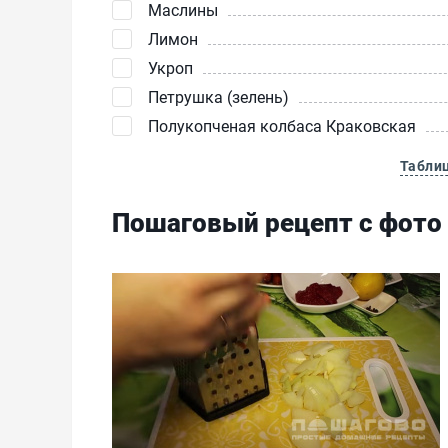
Маслины
Лимон
Укроп
Петрушка (зелень)
Полукопченая колбаса Краковская
Табли
Пошаговый рецепт с фото