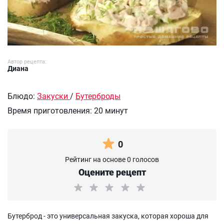
Автор рецепта:
Диана
Блюдо:
Закуски
/
Бутерброды
Время приготовления:
20 минут
0
Рейтинг на основе 0 голосов
Оцените рецепт
Бутерброд - это универсальная закуска, которая хороша для