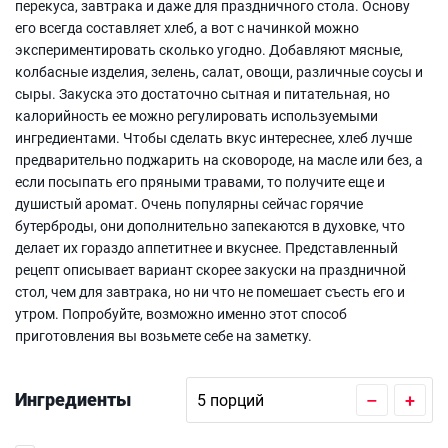
перекуса, завтрака и даже для праздничного стола. Основу
его всегда составляет хлеб, а вот с начинкой можно
экспериментировать сколько угодно. Добавляют мясные,
колбасные изделия, зелень, салат, овощи, различные соусы и
сыры. Закуска это достаточно сытная и питательная, но
калорийность ее можно регулировать используемыми
ингредиентами. Чтобы сделать вкус интереснее, хлеб лучше
предварительно поджарить на сковороде, на масле или без, а
если посыпать его пряными травами, то получите еще и
душистый аромат. Очень популярны сейчас горячие
бутерброды, они дополнительно запекаются в духовке, что
делает их гораздо аппетитнее и вкуснее. Представленный
рецепт описывает вариант скорее закуски на праздничной
стол, чем для завтрака, но ни что не помешает съесть его и
утром. Попробуйте, возможно именно этот способ
приготовления вы возьмете себе на заметку.
Ингредиенты
–
+