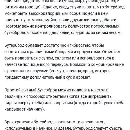
обильно представлены белки (мясо, сыр), углеводы (хлеб) и
витамины (овощи). Однако, следует учитывать, что бутерброд
может быть высококалорийным, особенно если в нем
присутствуют масло, майонез или другие жирные добавки.
Поэтому важно контролировать количество потребляемых
бутербродов, особенно для людей, следящих за своим весом.
Бутерброд обладает достаточной гибкостью, чтобы
сочетаться с различными блюдами и продуктами. Он может
быть подаваться с супом, салатом или использоваться в
качестве полноценного перекуса. Возможно комбинирование
с различными соусами (кетчуп, горчица, хрен), которые
придают ему дополнительный вкус и аромат.
Простой сытный бутерброд можно подавать на стол в
различных способах: открытым (когда все ингредиенты
видны сверху хлеба) или закрытым (когда второй кусок хлеба
накрывает начинку).
Срок хранения бутерброда зависит от ингредиентов,
используемых в начинке. В идеале, бутерброд следует съесть