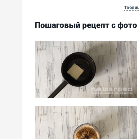
Табли
Пошаговый рецепт с фото