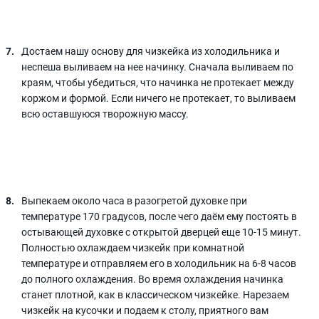
Достаем нашу основу для чизкейка из холодильника и
неспеша выливаем на нее начинку. Сначала выливаем по
краям, чтобы убедиться, что начинка не протекает между
коржом и формой. Если ничего не протекает, то выливаем
всю оставшуюся творожную массу.
Выпекаем около часа в разогретой духовке при
температуре 170 градусов, после чего даём ему постоять в
остывающей духовке с открытой дверцей еще 10-15 минут.
Полностью охлаждаем чизкейк при комнатной
температуре и отправляем его в холодильник на 6-8 часов
до полного охлаждения. Во время охлаждения начинка
станет плотной, как в классическом чизкейке. Нарезаем
чизкейк на кусочки и подаем к столу, приятного вам