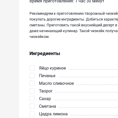
Время приготовления:
1 час 30 минут
Рекомендуем к приготовлению творожный чизкейк
покупать дорогие ингредиенты. Добиться характ
сметаны. Приготовить такой вкуснейший десерт в
даже начинающий кулинар. Такой чизкейк получа
чизкейком.
Ингредиенты
Яйцо куриное
Печенье
Масло сливочное
Творог
Сахар
Сметана
Цедра лимона