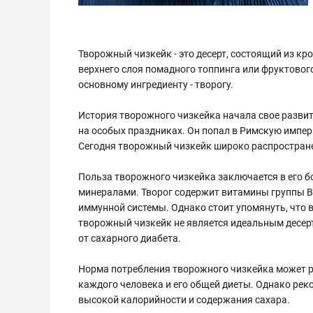
Творожный чизкейк - это десерт, состоящий из кр
верхнего слоя помадного топпинга или фруктовог
основному ингредиенту - творогу.
История творожного чизкейка начала свое развити
на особых праздниках. Он попал в Римскую импер
Сегодня творожный чизкейк широко распростране
Польза творожного чизкейка заключается в его б
минералами. Творог содержит витамины группы В 
иммунной системы. Однако стоит упомянуть, что 
творожный чизкейк не является идеальным десерто
от сахарного диабета.
Норма потребления творожного чизкейка может р
каждого человека и его общей диеты. Однако реко
высокой калорийности и содержания сахара.