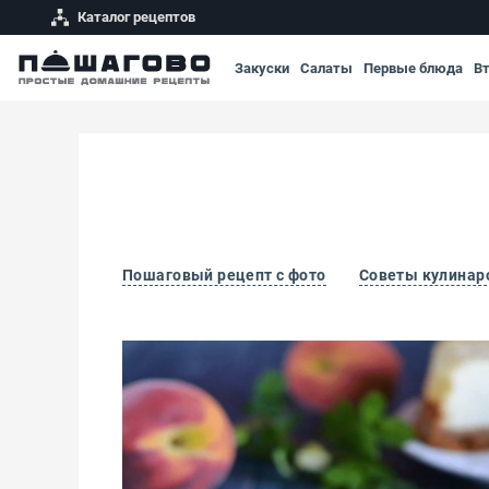
Каталог рецептов
Закуски
Салаты
Первые блюда
В
Пошаговый рецепт с фото
Советы кулинар
Творожный чизкейк