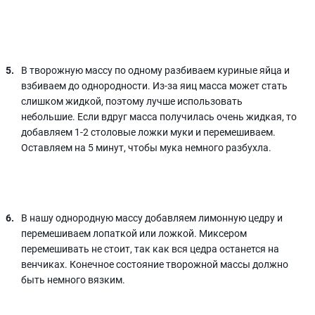
В творожную массу по одному разбиваем куриные яйца и
взбиваем до однородности. Из-за яиц масса может стать
слишком жидкой, поэтому лучше использовать
небольшие. Если вдруг масса получилась очень жидкая, то
добавляем 1-2 столовые ложки муки и перемешиваем.
Оставляем на 5 минут, чтобы мука немного разбухла.
В нашу однородную массу добавляем лимонную цедру и
перемешиваем лопаткой или ложкой. Миксером
перемешивать не стоит, так как вся цедра останется на
венчиках. Конечное состояние творожной массы должно
быть немного вязким.