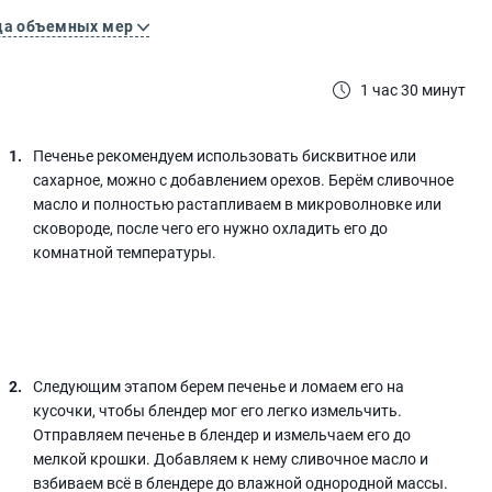
ца объемных мер
1 час 30 минут
Печенье рекомендуем использовать бисквитное или
сахарное, можно с добавлением орехов. Берём сливочное
масло и полностью растапливаем в микроволновке или
сковороде, после чего его нужно охладить его до
комнатной температуры.
Следующим этапом берем печенье и ломаем его на
кусочки, чтобы блендер мог его легко измельчить.
Отправляем печенье в блендер и измельчаем его до
мелкой крошки. Добавляем к нему сливочное масло и
взбиваем всё в блендере до влажной однородной массы.