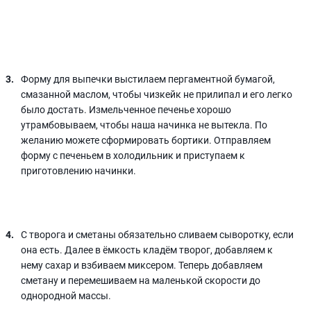
Форму для выпечки выстилаем пергаментной бумагой,
смазанной маслом, чтобы чизкейк не прилипал и его легко
было достать. Измельченное печенье хорошо
утрамбовываем, чтобы наша начинка не вытекла. По
желанию можете сформировать бортики. Отправляем
форму с печеньем в холодильник и приступаем к
приготовлению начинки.
С творога и сметаны обязательно сливаем сыворотку, если
она есть. Далее в ёмкость кладём творог, добавляем к
нему сахар и взбиваем миксером. Теперь добавляем
сметану и перемешиваем на маленькой скорости до
однородной массы.