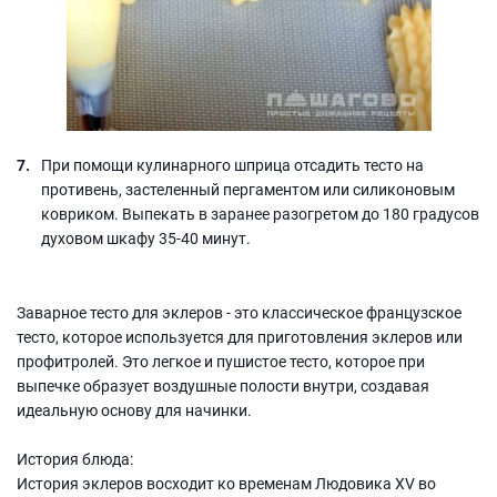
При помощи кулинарного шприца отсадить тесто на
противень, застеленный пергаментом или силиконовым
ковриком. Выпекать в заранее разогретом до 180 градусов
духовом шкафу 35-40 минут.
Заварное тесто для эклеров - это классическое французское
тесто, которое используется для приготовления эклеров или
профитролей. Это легкое и пушистое тесто, которое при
выпечке образует воздушные полости внутри, создавая
идеальную основу для начинки.
История блюда:
История эклеров восходит ко временам Людовика XV во