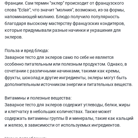
Франции. Сам термин "эклер" происходит от французского
слова "Eclair", что значит "молния", возможно, из-за формы,
напоминающей молнию. Блюдо получило популярность
благодаря высокому мастерству французских кондитеров,
которые придумывали разные начинки и украшения для
эклеров.
Польза и вред блюда:
Заварное тесто для эклеров само по себе не является
особенно питательным или полезным продуктом. Однако, в
сочетании с различными начинками, такими как кремы,
фрукты, шоколад и другие ингредиенты, эклеры могут быть
дополнительным источником энергии и питательных веществ.
Витамины и полезные вещества:
Заварное тесто для эклеров содержит углеводы, белки, жиры
и клетчатку в небольших количествах. Также может
содержать витамины группы B и минералы, такие как кальций
и железо, в зависимости от используемых ингредиентов.