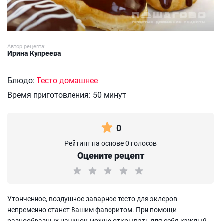
Автор рецепта:
Ирина Купреева
Блюдо:
Тесто домашнее
Время приготовления:
50 минут
0
Рейтинг на основе 0 голосов
Оцените рецепт
Утонченное, воздушное заварное тесто для эклеров
непременно станет Вашим фаворитом. При помощи
разнообразных начинок можно открывать для себя каждый