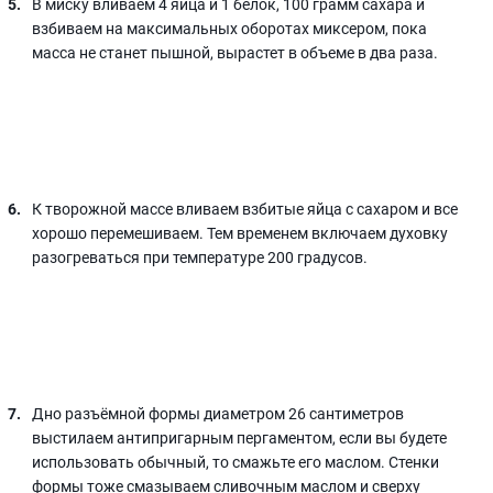
В миску вливаем 4 яйца и 1 белок, 100 грамм сахара и
взбиваем на максимальных оборотах миксером, пока
масса не станет пышной, вырастет в объеме в два раза.
К творожной массе вливаем взбитые яйца с сахаром и все
хорошо перемешиваем. Тем временем включаем духовку
разогреваться при температуре 200 градусов.
Дно разъёмной формы диаметром 26 сантиметров
выстилаем антипригарным пергаментом, если вы будете
использовать обычный, то смажьте его маслом. Стенки
формы тоже смазываем сливочным маслом и сверху