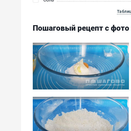
Табли
Пошаговый рецепт с фото