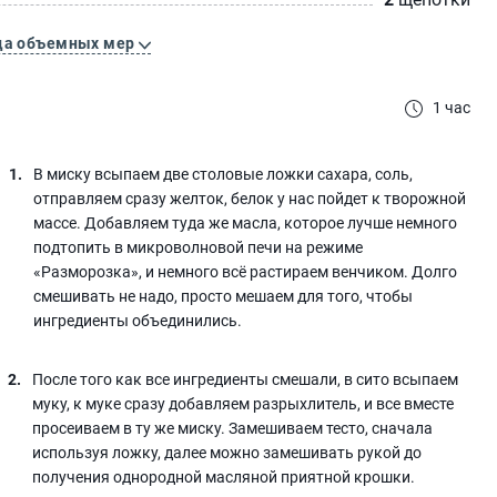
ца объемных мер
1 час
В миску всыпаем две столовые ложки сахара, соль,
отправляем сразу желток, белок у нас пойдет к творожной
массе. Добавляем туда же масла, которое лучше немного
подтопить в микроволновой печи на режиме
«Разморозка», и немного всё растираем венчиком. Долго
смешивать не надо, просто мешаем для того, чтобы
ингредиенты объединились.
После того как все ингредиенты смешали, в сито всыпаем
муку, к муке сразу добавляем разрыхлитель, и все вместе
просеиваем в ту же миску. Замешиваем тесто, сначала
используя ложку, далее можно замешивать рукой до
получения однородной масляной приятной крошки.