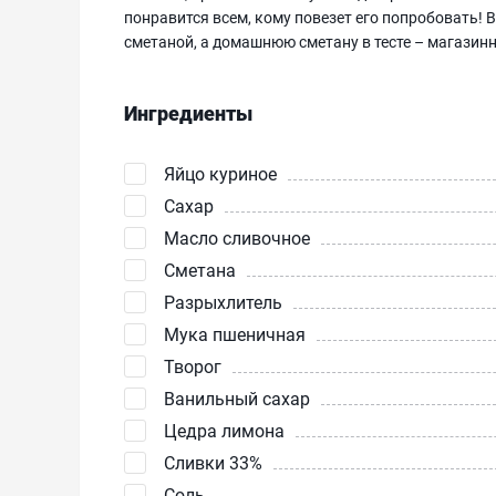
понравится всем, кому повезет его попробовать!
сметаной, а домашнюю сметану в тесте – магазинн
Ингредиенты
Яйцо куриное
Сахар
Масло сливочное
Сметана
Разрыхлитель
Мука пшеничная
Творог
Ванильный сахар
Цедра лимона
Сливки 33%
Соль