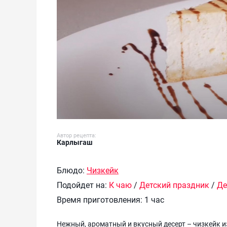
Автор рецепта:
Карлыгаш
Блюдо:
Чизкейк
Подойдет на:
К чаю
/
Детский праздник
/
Де
Время приготовления:
1 час
Нежный, ароматный и вкусный десерт – чизкейк и