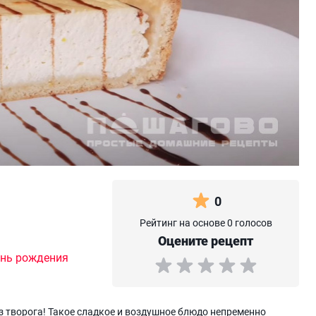
0
Рейтинг на основе 0 голосов
Оцените рецепт
нь рождения
з творога! Такое сладкое и воздушное блюдо непременно