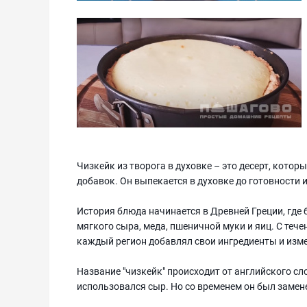
Чизкейк из творога в духовке – это десерт, котор
добавок. Он выпекается в духовке до готовности
История блюда начинается в Древней Греции, где 
мягкого сыра, меда, пшеничной муки и яиц. С теч
каждый регион добавлял свои ингредиенты и изме
Название "чизкейк" происходит от английского сло
использовался сыр. Но со временем он был замене