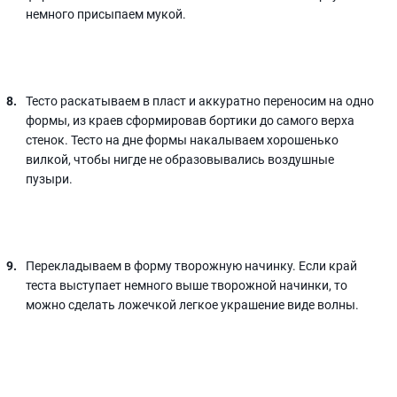
немного присыпаем мукой.
Тесто раскатываем в пласт и аккуратно переносим на одно
формы, из краев сформировав бортики до самого верха
стенок. Тесто на дне формы накалываем хорошенько
вилкой, чтобы нигде не образовывались воздушные
пузыри.
Перекладываем в форму творожную начинку. Если край
теста выступает немного выше творожной начинки, то
можно сделать ложечкой легкое украшение виде волны.