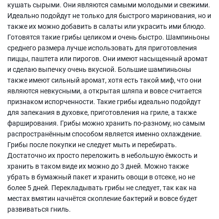
кушать сырыми. Они являются самыми молодыми и свежими.
Идеально подойдут не только для быстрого маринования, но и
также их можно добавить в салаты или украсить ими блюдо.
Готовятся такие грибы целиком и очень быстро. Шампиньоны
среднего размера лучше использовать для приготовления
пиццы, паштета или пирогов. Они имеют насыщенный аромат
и сделаю выпечку очень вкусной. Большие шампиньоны
также имеют сильный аромат, хотя есть такой миф, что они
являются невкусными, а открытая шляпа и вовсе считается
признаком испорченности. Такие грибы идеально подойдут
для запекания в духовке, приготовления на гриле, а также
фарширования. Грибы можно хранить по-разному, но самым
распространённым способом является именно охлаждение.
Грибы после покупки не следует мыть и перебирать.
Достаточно их просто переложить в небольшую ёмкость и
хранить в таком виде их можно до 3 дней. Можно также
убрать в бумажный пакет и хранить овощи в отсеке, но не
более 5 дней. Перекладывать грибы не следует, так как на
местах вмятин начнётся скопление бактерий и вовсе будет
развиваться гниль.