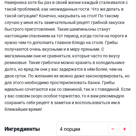
Наверняка хотя бы раз в своей жизни каждый сталкивался с
такой проблемой, как неожиданные гости. Что же делать в
такой ситуации? Конечно, накрывать на стол! По такому
случаю у меня есть замечательный рецепт грибной закуски
быстрого приготовления. Такие шампиньоны станут
настоящим спасением на тот период, когда гости на пороге и
нужно чем-то дополнить главное блюдо на столе. Грибы
получаются очень вкусными и в меру пряными. С
магазинными они не сравняться, которые часто по вкусу
резиновые. Такие грибочки можно хранить в холодильнике
долго, но вряд ли они у вас задержатся в нём более, чем на
двое суток. По желанию их можно даже законсервировать, но
для этого необходимо простерилизовать банки. Грибы
идеально сочетаются как со свининой, так и с говядиной. Если
у вас совсем скоро особое торжество, то я вам рекомендую
сохранить себе рецепт в заметки и воспользоваться им в
ближайшее время!
Ингредиенты
–
+