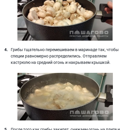
Грибы тщательно перемешиваем в маринаде так, чтобы
специи равномерно распределились. Отправляем
кастрюлю на средний огонь и накрываем крышкой.
После того как грибы закипят, снижаем огонь на плите и