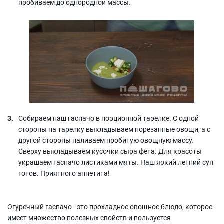
пробиваем до однородной массы.
Собираем наш гаспачо в порционной тарелке. С одной
стороны на тарелку выкладываем порезанные овощи, а с
другой стороны наливаем пробитую овощную массу.
Сверху выкладываем кусочки сыра фета. Для красоты
украшаем гаспачо листиками мяты. Наш яркий летний суп
готов. Приятного аппетита!
Огуречный гаспачо - это прохладное овощное блюдо, которое
имеет множество полезных свойств и пользуется