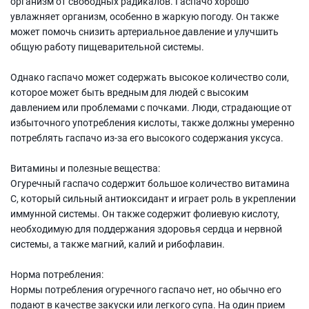
организм от свободных радикалов. Гаспачо хорошо
увлажняет организм, особенно в жаркую погоду. Он также
может помочь снизить артериальное давление и улучшить
общую работу пищеварительной системы.
Однако гаспачо может содержать высокое количество соли,
которое может быть вредным для людей с высоким
давлением или проблемами с почками. Люди, страдающие от
избыточного употребления кислоты, также должны умеренно
потреблять гаспачо из-за его высокого содержания уксуса.
Витамины и полезные вещества:
Огуречный гаспачо содержит большое количество витамина
C, который сильный антиоксидант и играет роль в укреплении
иммунной системы. Он также содержит фолиевую кислоту,
необходимую для поддержания здоровья сердца и нервной
системы, а также магний, калий и рибофлавин.
Норма потребления:
Нормы потребления огуречного гаспачо нет, но обычно его
подают в качестве закуски или легкого супа. На один прием