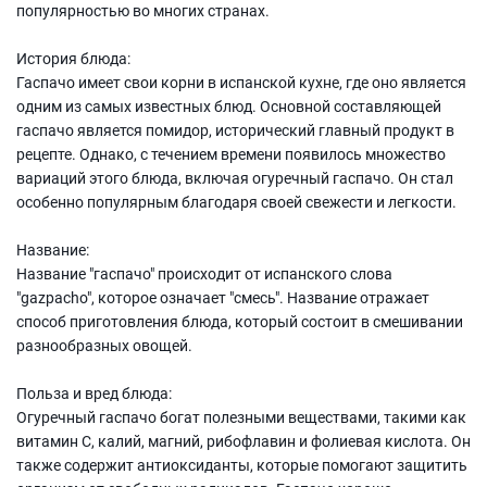
популярностью во многих странах.
История блюда:
Гаспачо имеет свои корни в испанской кухне, где оно является
одним из самых известных блюд. Основной составляющей
гаспачо является помидор, исторический главный продукт в
рецепте. Однако, с течением времени появилось множество
вариаций этого блюда, включая огуречный гаспачо. Он стал
особенно популярным благодаря своей свежести и легкости.
Название:
Название "гаспачо" происходит от испанского слова
"gazpacho", которое означает "смесь". Название отражает
способ приготовления блюда, который состоит в смешивании
разнообразных овощей.
Польза и вред блюда:
Огуречный гаспачо богат полезными веществами, такими как
витамин C, калий, магний, рибофлавин и фолиевая кислота. Он
также содержит антиоксиданты, которые помогают защитить