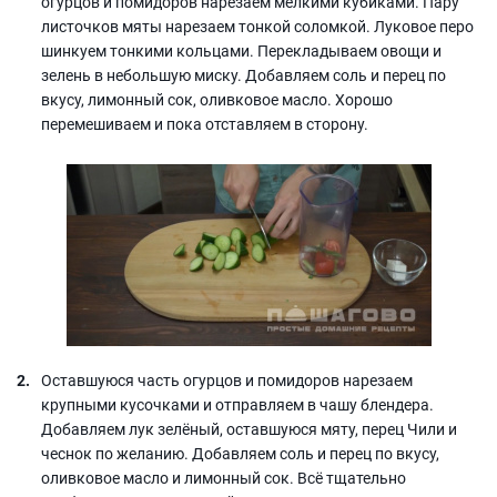
огурцов и помидоров нарезаем мелкими кубиками. Пару
листочков мяты нарезаем тонкой соломкой. Луковое перо
шинкуем тонкими кольцами. Перекладываем овощи и
зелень в небольшую миску. Добавляем соль и перец по
вкусу, лимонный сок, оливковое масло. Хорошо
перемешиваем и пока отставляем в сторону.
Оставшуюся часть огурцов и помидоров нарезаем
крупными кусочками и отправляем в чашу блендера.
Добавляем лук зелёный, оставшуюся мяту, перец Чили и
чеснок по желанию. Добавляем соль и перец по вкусу,
оливковое масло и лимонный сок. Всё тщательно