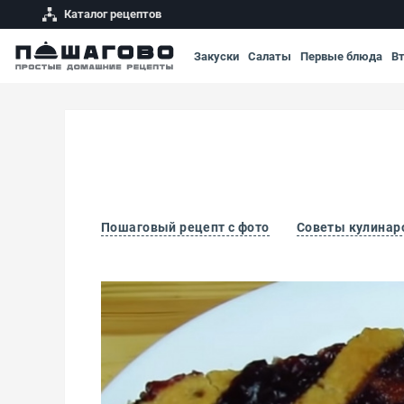
Каталог рецептов
Закуски
Салаты
Первые блюда
В
Пошаговый рецепт с фото
Советы кулинар
Постный пирог с вареньем