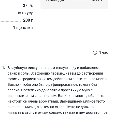
2
ч.л.
по вкусу
200
г
1
щепотка
1 час
В глубокую миску наливаем теплую воду и добавляем
сахар и соль. Всё хорошо перемешиваем до растворения
сухих ингредиентов. Затем добавляем растительное масло.
Важно, чтобы оно было рафинированное, то есть без
запаха. Постепенно добавляем просеянную муку с
разрыхлителем и ванилином. Ванилина много добавлять
не стоит, он очень ароматный. Вымешиваем мягкое тесто
сначала в миске, а затем на столе. Тесто не должно
липнуть к столу и рукам совсем, так как в нем достаточное