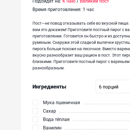
Подойдет на:
К чаю
/
Великий пост
Время приготовления:
1 час
Пост—не повод отказывать себе во вкусной пище.
вам это докажем! Приготовите постный пирог с ва
приготовлении. Готовится он быстро и из доступ
румяным. Снаружи этой сладкой выпечки хрустяща
пирога больше похоже на песочное. Вместо варе
вкусно разнообразит ваш рацион в пост. Этот пир
близкими. Приготовите постный пирог с вареньем 
разнообразным.
Ингредиенты
Мука пшеничная
Сахар
Вода тёплая
Ванилин