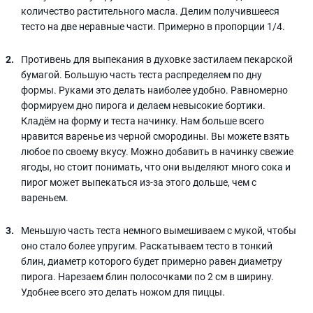
количество растительного масла. Делим получившееся
тесто на две неравные части. Примерно в пропорции 1/4.
Противень для выпекания в духовке застилаем пекарской
бумагой. Большую часть теста распределяем по дну
формы. Руками это делать наиболее удобно. Равномерно
формируем дно пирога и делаем невысокие бортики.
Кладём на форму и теста начинку. Нам больше всего
нравится варенье из черной смородины. Вы можете взять
любое по своему вкусу. Можно добавить в начинку свежие
ягоды, но стоит понимать, что они выделяют много сока и
пирог может выпекаться из-за этого дольше, чем с
вареньем.
Меньшую часть теста немного вымешиваем с мукой, чтобы
оно стало более упругим. Раскатываем тесто в тонкий
блин, диаметр которого будет примерно равен диаметру
пирога. Нарезаем блин полосочками по 2 см в ширину.
Удобнее всего это делать ножом для пиццы.