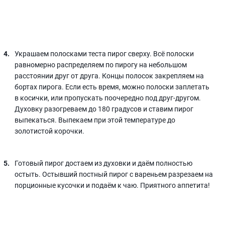
Украшаем полосками теста пирог сверху. Всё полоски
равномерно распределяем по пирогу на небольшом
расстоянии друг от друга. Концы полосок закрепляем на
бортах пирога. Если есть время, можно полоски заплетать
в косички, или пропускать поочередно под друг-другом.
Духовку разогреваем до 180 градусов и ставим пирог
выпекаться. Выпекаем при этой температуре до
золотистой корочки.
Готовый пирог достаем из духовки и даём полностью
остыть. Остывший постный пирог с вареньем разрезаем на
порционные кусочки и подаём к чаю. Приятного аппетита!