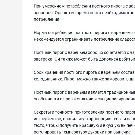
При умеренном потреблении постного пирога с вар
здоровья. Однако во время поста необходимо кон
потребления.
Норма потребления постного пирога с вареньем з
Рекомендуется ограничивать потребление сладост
Постный пирог с вареньем хорошо сочетается с ча
завтрака. Он также может быть дополнен взбит
Срок хранения постного пирога с вареньем состав
холодильнике. Пирог можно также заморозить для
Постный пирог с вареньем является традиционны
особенности в приготовлении и специализированн
Секреты и тонкости приготовления постного пиро
ингредиентов, правильную пропорцию теста и нач
тесто, чтобы получить красивую и вкусную выпеч
регулировать температуру духовки при выпечке.