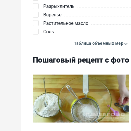
Разрыхлитель
Варенье
Растительное масло
Соль
Таблица объемных мер
Пошаговый рецепт с фото