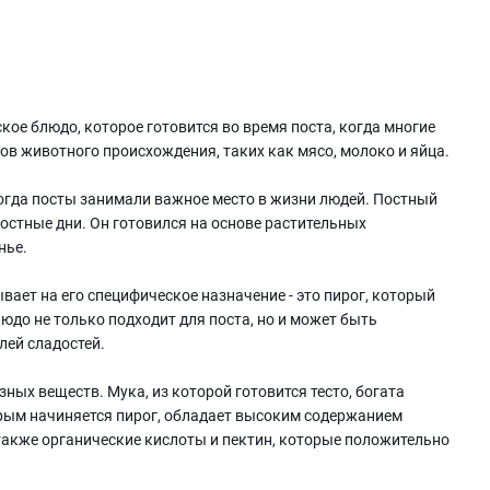
кое блюдо, которое готовится во время поста, когда многие
в животного происхождения, таких как мясо, молоко и яйца.
когда посты занимали важное место в жизни людей. Постный
остные дни. Он готовился на основе растительных
нье.
вает на его специфическое назначение - это пирог, который
юдо не только подходит для поста, но и может быть
лей сладостей.
ных веществ. Мука, из которой готовится тесто, богата
орым начиняется пирог, обладает высоким содержанием
 также органические кислоты и пектин, которые положительно