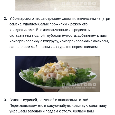
У болгарского перца отрезаем хвостик, вычищаем изнутри
семена, удаляем белые прожилки и режем его
квадратиками. Все измельченные ингредиенты
складываем в одной глубокой ёмкости, добавляем к ним
консервированную кукурузу, консервированные ананасы,
заправляем майонезом и аккуратно перемешиваем.
Салат с курицей, ветчиной и ананасами готов!
Перекладываем его в какую-нибудь красивую салатницу,
украшаем зеленью и подаём к столу. Желаем вам