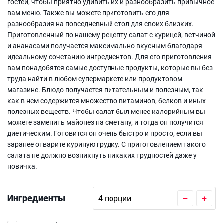
гостей, чтобы приятно удивить их и разнообразить привычное
вам меню. Также вы можете приготовить его для
разнообразия на повседневный стол для своих близких.
Приготовленный по нашему рецепту салат с курицей, ветчиной
и ананасами получается максимально вкусным благодаря
идеальному сочетанию ингредиентов. Для его приготовления
вам понадобятся самые доступные продукты, которые вы без
труда найти в любом супермаркете или продуктовом
магазине. Блюдо получается питательным и полезным, так
как в нем содержится множество витаминов, белков и иных
полезных веществ. Чтобы салат был менее калорийным вы
можете заменить майонез на сметану, и тогда он получится
диетическим. Готовится он очень быстро и просто, если вы
заранее отварите куриную грудку. С приготовлением такого
салата не должно возникнуть никаких трудностей даже у
новичка.
Ингредиенты
–
+