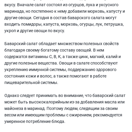
вкусу. Вначале салат состоял из огурцов, лука и уксусного
маринада, но постепенно к нему добавили морковь, капусту и
другие овощи. Сегодня в состав баварского салата могут
входить помидоры, капуста, морковь, огурцы, лук, петрушка,
укроп и другие овощи по вкусу.
Баварский салат обладает множеством полезных свойств
благодаря своему богатому составу овощей. В нем
содержатся витамины С, В, К, а также цинк, магний, калий и
другие полезные вещества. Овощи в салате способствуют
укреплению иммунной системы, поддержанию здорового
состояния кожи и волос, а также помогают в работе
пищеварительной системы.
Однако следует принимать во внимание, что баварский салат
может быть высококалорийным из-за добавления масла или
майонеза в маринад. Поэтому людям, следящим за своим
весом или имеющим проблемы с ожирением, рекомендуется
умеренное потребление блюда.