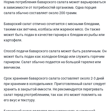
Норма потребления баварского салата может варьироваться
в зависимости от потребностей организма. Одна порция
салата обычно составляет около 200 грамм.
Баварский салат отлично сочетается с мясными блюдами,
такими как ветчина, колбасы или жареное мясо. Он также
может быть подан в качестве гарнира к блюдам из рыбы или
картофеля.
Способ подачи баварского салата может быть различным. Он
может быть подан как холодное блюдо или служить горячим
гарниром. Салат обычно подается на большой тарелке или
венчиком.
Срок хранения баварского салата составляет около 2-3 дней
при хранении в холодильнике. Приготовленный салат следует
хранить в закрытой емкости. Не рекомендуется перегревать
салат перед употреблением, так как это может повлиять на
его вкус и текстуру.
Баварский салат является принадлежностью немецкой