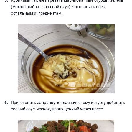
Кубиками так же нарезать маринованные огурцы, зелень
(можно выбрать на свой вкус) и отправить все к
остальным ингредиентам.
Приготовить заправку: к классическому йогурту добавить
соевый соус, чеснок, пропущенный через пресс.