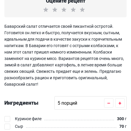
Оцените рецепт
Баварский салат отличается своей пикантной остротой.
Готовится он легко и быстро, получается вкусным, сытным,
идеальным для подачи в качестве закуски к горячительным
напиткам. В Баварии его готовят с острыми колбасками, к
нам этот салат пришел немного измененным. Колбаски
заменяют на куриное мясо. Вариантов рецептов очень много,
зимой в салат добавляют картофель, в летнее время больше
свежих овощей. Свежесть придает еще и зелень. Предлагаю
разнообразить рацион и приготовить оригинальный,
баварский салат!
Ингредиенты
–
+
Куриное филе
300
г
Сыр
70
г