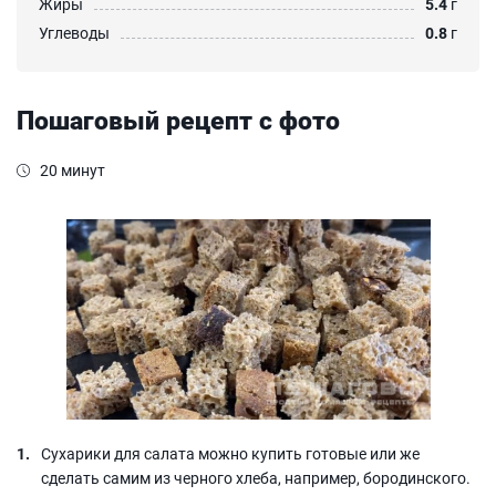
Жиры
5.4
г
Углеводы
0.8
г
Пошаговый рецепт с фото
20 минут
Сухарики для салата можно купить готовые или же
сделать самим из черного хлеба, например, бородинского.