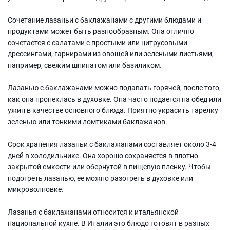
Сочетание лазаньи с баклажанами с другими блюдами и
продуктами может быть разнообразным. Она отлично
сочетается с салатами с простыми или цитрусовыми
дрессингами, гарнирами из овощей или зелеными листьями,
например, свежим шпинатом или базиликом.
Лазанью с баклажанами можно подавать горячей, после того,
как она пропеклась в духовке. Она часто подается на обед или
ужин в качестве основного блюда. Приятно украсить тарелку
зеленью или тонкими ломтиками баклажанов.
Срок хранения лазаньи с баклажанами составляет около 3-4
дней в холодильнике. Она хорошо сохраняется в плотно
закрытой емкости или обернутой в пищевую пленку. Чтобы
подогреть лазанью, ее можно разогреть в духовке или
микроволновке.
Лазанья с баклажанами относится к итальянской
национальной кухне. В Италии это блюдо готовят в разных