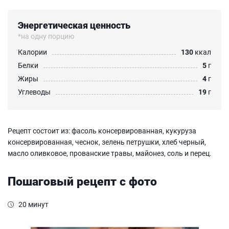
Энергетическая ценность
*на одну порцию
Калории
130
ккал
Белки
5
г
Жиры
4
г
Углеводы
19
г
Рецепт состоит из: фасоль консервированная, кукуруза
консервированная, чеснок, зелень петрушки, хлеб черный,
масло оливковое, прованские травы, майонез, соль и перец.
Пошаговый рецепт с фото
20 минут