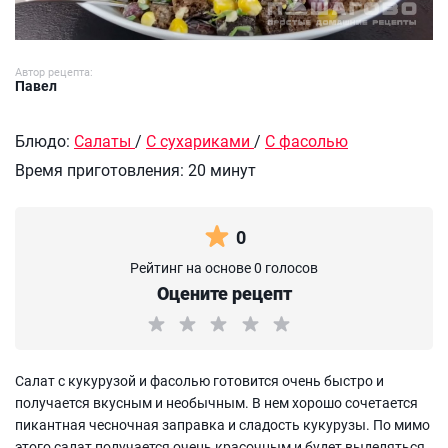
Автор рецепта:
Павел
Блюдо:
Салаты
/
С сухариками
/
С фасолью
Время приготовления:
20 минут
0
Рейтинг на основе 0 голосов
Оцените рецепт
Салат с кукурузой и фасолью готовится очень быстро и
получается вкусным и необычным. В нем хорошо сочетается
пикантная чесночная заправка и сладость кукурузы. По мимо
этого салат получается очень красочным и будет выделяться