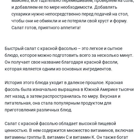
майонез, всё тщательно перемешиваем, проверяем на соль,
и добавляем ее по мере необходимости. Добавлять
сухарики нужно непосредственно перед подачей на стол,
чтобы они не обмякли и не потеряли свой хруст и форму.
Салат готов, приятного аппетита!
Быстрый салат с красной фасолью – это легкое и сытное
блюдо, которое можно подготовить всего за несколько минут.
Он получает свое название благодаря красной фасоли,
которая является одним из основных ингредиентов.
История этого блюда уходит в далекое прошлое. Красная
фасоль была изначально выращена в Южной Америке тысячи
лет назад, а затем распространилась по миру. Вкусная и
питательная, она стала популярным продуктом для
приготовления различных блюд.
Салат с красной фасолью обладает высокой пищевой
ценностью. В нем содержится множество витаминов, включая
витамины группы В, витамин C и витамин К. Он также богат