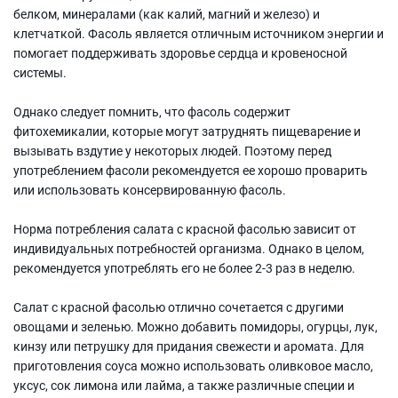
белком, минералами (как калий, магний и железо) и
клетчаткой. Фасоль является отличным источником энергии и
помогает поддерживать здоровье сердца и кровеносной
системы.
Однако следует помнить, что фасоль содержит
фитохемикалии, которые могут затруднять пищеварение и
вызывать вздутие у некоторых людей. Поэтому перед
употреблением фасоли рекомендуется ее хорошо проварить
или использовать консервированную фасоль.
Норма потребления салата с красной фасолью зависит от
индивидуальных потребностей организма. Однако в целом,
рекомендуется употреблять его не более 2-3 раз в неделю.
Салат с красной фасолью отлично сочетается с другими
овощами и зеленью. Можно добавить помидоры, огурцы, лук,
кинзу или петрушку для придания свежести и аромата. Для
приготовления соуса можно использовать оливковое масло,
уксус, сок лимона или лайма, а также различные специи и