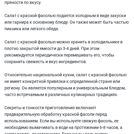
пряности по вкусу.
Салат с красной фасолью подается холодным в виде закуски
или гарнира к основному блюду. Он также может быть частью
пикника или легкого обеда.
Салат с красной фасолью можно хранить в холодильнике в
плотно закрытой емкости до 3-4 дней. При этом
рекомендуется периодически перемешивать его, чтобы
сохранить свежесть и вкус ингредиентов.
Относительно национальной кухни, салат с красной фасолью
не имеет конкретной привязки к определенной стране или
региону. Он является популярным и универсальным блюдом,
часто встречаемым в различных кулинарных традициях.
Секреты и тонкости приготовления включают
предварительную обработку красной фасоли перед
использованием. Если вы используете свежую фасоль, ее
необходимо вымачивать в воде на протяжении 6-8 часов, а
затем варить до готовности. Если же вы пользуетесь