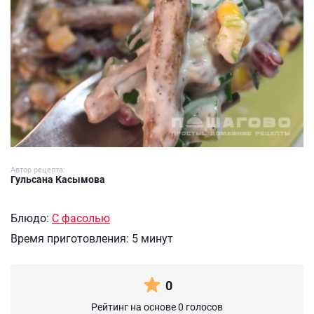
Автор рецепта:
Гульсана Касымова
Блюдо:
С фасолью
Время приготовления:
5 минут
0
Рейтинг на основе 0 голосов