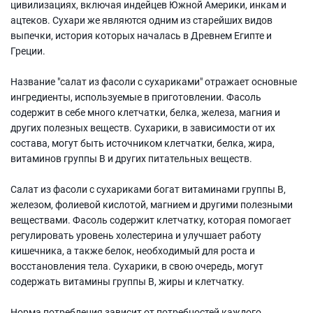
цивилизациях, включая индейцев Южной Америки, инкам и
ацтеков. Сухари же являются одним из старейших видов
выпечки, история которых началась в Древнем Египте и
Греции.
Название "салат из фасоли с сухариками" отражает основные
ингредиенты, используемые в приготовлении. Фасоль
содержит в себе много клетчатки, белка, железа, магния и
других полезных веществ. Сухарики, в зависимости от их
состава, могут быть источником клетчатки, белка, жира,
витаминов группы B и других питательных веществ.
Салат из фасоли с сухариками богат витаминами группы B,
железом, фолиевой кислотой, магнием и другими полезными
веществами. Фасоль содержит клетчатку, которая помогает
регулировать уровень холестерина и улучшает работу
кишечника, а также белок, необходимый для роста и
восстановления тела. Сухарики, в свою очередь, могут
содержать витамины группы B, жиры и клетчатку.
Норма потребления зависит от потребностей каждого