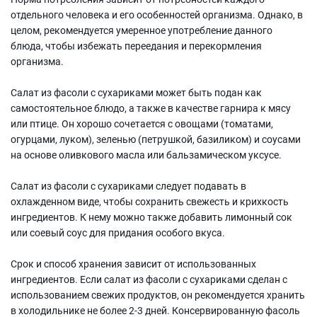
отдельного человека и его особенностей организма. Однако, в
целом, рекомендуется умеренное употребление данного
блюда, чтобы избежать переедания и перекормления
организма.
Салат из фасоли с сухариками может быть подан как
самостоятельное блюдо, а также в качестве гарнира к мясу
или птице. Он хорошо сочетается с овощами (томатами,
огурцами, луком), зеленью (петрушкой, базиликом) и соусами
на основе оливкового масла или бальзамическом уксусе.
Салат из фасоли с сухариками следует подавать в
охлажденном виде, чтобы сохранить свежесть и крихкость
ингредиентов. К нему можно также добавить лимонный сок
или соевый соус для придания особого вкуса.
Срок и способ хранения зависит от использованных
ингредиентов. Если салат из фасоли с сухариками сделан с
использованием свежих продуктов, он рекомендуется хранить
в холодильнике не более 2-3 дней. Консервированную фасоль