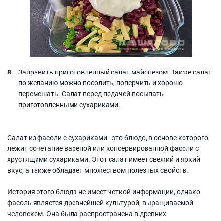
Заправить приготовленный салат майонезом. Также салат
по желанию можно посолить, поперчить и хорошо
перемешать. Салат перед подачей посыпать
приготовленными сухариками.
Салат из фасоли с сухариками - это блюдо, в основе которого
лежит сочетание вареной или консервированной фасоли с
хрустящими сухариками. Этот салат имеет свежий и яркий
вкус, а также обладает множеством полезных свойств.
История этого блюда не имеет четкой информации, однако
фасоль является древнейшей культурой, выращиваемой
человеком. Она была распространена в древних