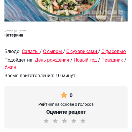
Автор рецепта:
Катерина
Блюдо:
Салаты
/
С сыром
/
С сухариками
/
С фасолью
Подойдет на:
День рождения
/
Новый год
/
Праздник
/
Ужин
Время приготовления:
10 минут
0
Рейтинг на основе 0 голосов
Оцените рецепт