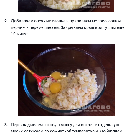
Добавляем овсяных хлопьев, приливаем молоко, солим,
перчим и перемешиваем. Закрываем крышкой тушим еще
10 минут.
Перекладываем готовую массу для котлет в отдельную
миску, остужаем до комнатной температуры. Добавляем