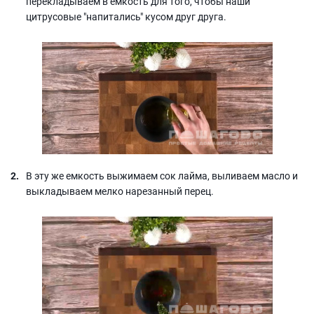
перекладываем в емкость для того, чтобы наши
цитрусовые "напитались" кусом друг друга.
В эту же емкость выжимаем сок лайма, выливаем масло и
выкладываем мелко нарезанный перец.