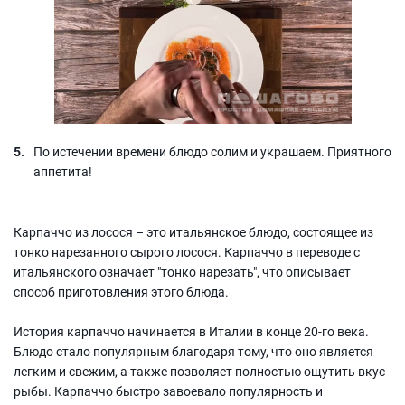
По истечении времени блюдо солим и украшаем. Приятного
аппетита!
Карпаччо из лосося – это итальянское блюдо, состоящее из
тонко нарезанного сырого лосося. Карпаччо в переводе с
итальянского означает "тонко нарезать", что описывает
способ приготовления этого блюда.
История карпаччо начинается в Италии в конце 20-го века.
Блюдо стало популярным благодаря тому, что оно является
легким и свежим, а также позволяет полностью ощутить вкус
рыбы. Карпаччо быстро завоевало популярность и