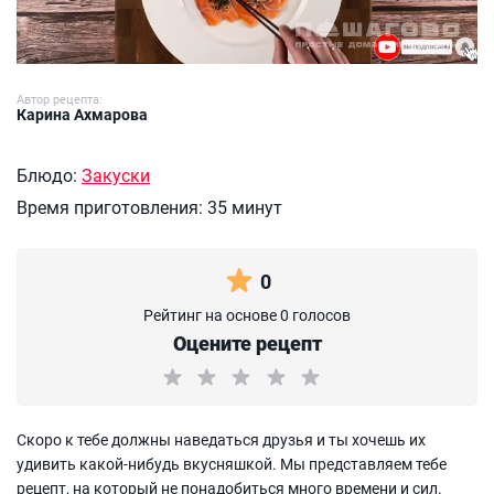
Автор рецепта:
Карина Ахмарова
Блюдо:
Закуски
Время приготовления:
35 минут
0
Рейтинг на основе 0 голосов
Оцените рецепт
Скоро к тебе должны наведаться друзья и ты хочешь их
удивить какой-нибудь вкусняшкой. Мы представляем тебе
рецепт, на который не понадобиться много времени и сил.