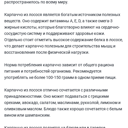
распространилось по всему миру.
Карпаччо из лосося является богатым источником полезных
веществ. Оно содержит витамины А, Е, D, а также омега-3
жирные кислоты, которые благотворно влияют на сердечно-
сосудистую систему и поддерживают здоровье кожи.
Отдельно стоит отметить высокое содержание белка в лососе,
что делает карпаччо полезным для строительства мышц и
восстановления после физической нагрузки.
Норма потребления карпаччо зависит от общего рациона
питания и потребностей организма. Рекомендуется
употреблять не более 100-150 грамм в одном приеме пищи.
Карпаччо из лосося отлично сочетается с различными
принадлежностями. Оно может подаваться с грецкими
орехами, авокадо, салатом, маслинами, рукколой, лимоном и
оливковым маслом. Блюдо также хорошо сочетается с белым
вином или шампанским.
Карпаччо из лосося подается на блюде или в тарелке,