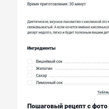
Время приготовления:
30 минут
Диетическое, вкусное лакомство с кислинкой это
свежевыжатый. А если хочется именно кисленьког
десерт недолго, легко и будет полезным вашим де
Ингредиенты
Вишнёвый сок
Желатин
Сахар
Лимонный сок
Табли
Пошаговый рецепт с фото