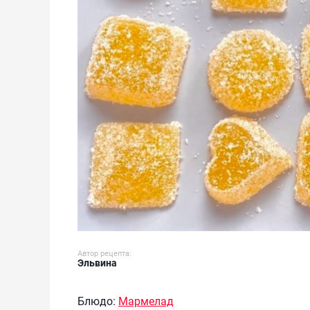
Автор рецепта:
Эльвина
Блюдо:
Мармелад