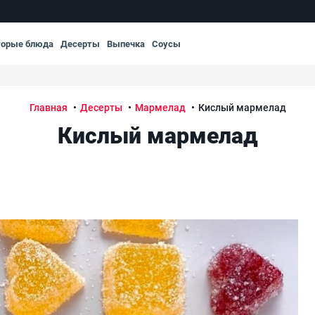
торые блюда
Десерты
Выпечка
Соусы
Главная
Десерты
Мармелад
Кислый мармелад
Кислый мармелад
Ки