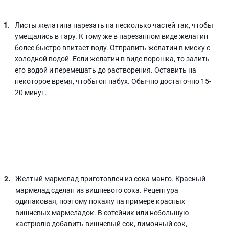
Листы желатина нарезать на несколько частей так, чтобы
умещались в тару. К тому же в нарезанном виде желатин
более быстро впитает воду. Отправить желатин в миску с
холодной водой. Если желатин в виде порошка, то залить
его водой и перемешать до растворения. Оставить на
некоторое время, чтобы он набух. Обычно достаточно 15-
20 минут.
Желтый мармелад приготовлен из сока манго. Красный
мармелад сделан из вишневого сока. Рецептура
одинаковая, поэтому покажу на примере красных
вишневых мармеладок. В сотейник или небольшую
кастрюлю добавить вишневый сок, лимонный сок,