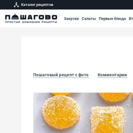
Каталог рецептов
Закуски
Салаты
Первые блюда
В
Пошаговый рецепт с фото
Комментарии
Кислый мармелад