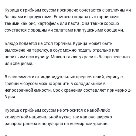
Курица с грибным соусом прекрасно сочетается с различными
блюдами и продуктами. Ее можно подавать с гарнирами,
такими как рис, картофель или паста. Она также хорошо
сочетается с овощными салатами или тушеными овощами.
Блюдо подается на стол горячим. Курица может быть
выложена на тарелку, а соус можно подать отдельно или
полить им всю курицу. Можно также украсить блюдо зеленью
или специями.
В зависимости от индивидуальных предпочтений, курицу с
грибным соусом можно хранить в холодильнике в
непрозрачной емкости. Срок хранения составляет примерно 2-
3 дня.
Курица с грибным соусом не относится к какой-либо
конкретной национальной кухне, так как она широко
распространена и популярна на всемирном уровне.