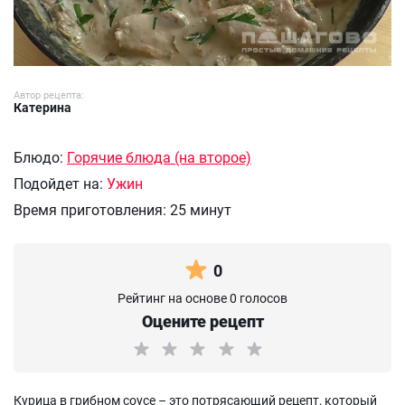
Автор рецепта:
Катерина
Блюдо:
Горячие блюда (на второе)
Подойдет на:
Ужин
Время приготовления:
25 минут
0
Рейтинг на основе 0 голосов
Оцените рецепт
Курица в грибном соусе – это потрясающий рецепт, который