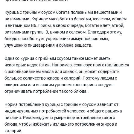
Курица с грибным соусом богата полезными веществами и
витаминами. Куриное мясо богато белками, железом, калием
и витамином В6. Грибы, в свою очередь, богаты клетчаткой,
витаминами группы В, цинком и селеном. Благодаря этому,
блюдо способствует укреплению иммунной системы,
улучшению пищеварения и обмена веществ.
Однако курица с грибным соусом также может иметь
некоторые недостатки. Например, если соус приготавливается
с использованием масла или сливок, он может содержать
большое количество жиров и калорий. Поэтому людям с
ожирением или высоким уровнем холестерина следует
ограничивать потребление такого блюда.
Норма потребления курицы с грибным соусом зависит от
индивидуальных потребностей человека и общего рациона
питания. Рекомендуется умеренное потребление такого
блюда, чтобы избежать излишнего потребления жиров и
калорий.