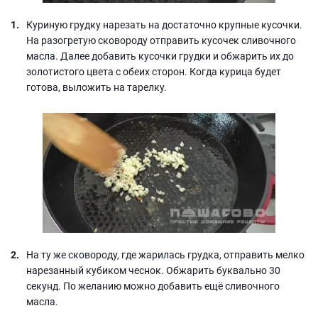
Куриную грудку нарезать на достаточно крупные кусочки.
На разогретую сковороду отправить кусочек сливочного
масла. Далее добавить кусочки грудки и обжарить их до
золотистого цвета с обеих сторон. Когда курица будет
готова, выложить на тарелку.
На ту же сковороду, где жарилась грудка, отправить мелко
нарезанный кубиком чеснок. Обжарить буквально 30
секунд. По желанию можно добавить ещё сливочного
масла.