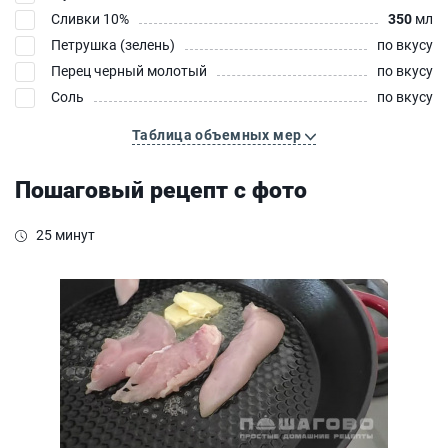
Сливки 10%
350
мл
Петрушка (зелень)
по вкусу
Перец черный молотый
по вкусу
Соль
по вкусу
Таблица объемных мер
Пошаговый рецепт с фото
25 минут