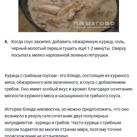
Когда соус закипел, добавить обжаренную курицу, соль,
черный молотый перец и тушить ещё 1-2 минуты. Сверху
посыпать мелко нарезанной зеленью петрушки.
Курица с грибным соусом - это блюдо, состоящее из куриного
мяса, обжаренного или запеченного, и соуса с добавлением
грибов. Оно имеет особый вкус и аромат благодаря сочетанию
мягкости куриного мяса и насыщенности грибного соуса.
История блюда неизвестна, но можно предположить, что оно
возникло в результате сочетания двух популярных
ингредиентов - курицы и грибов. Часто курица с грибным
соусом подается во многих странах мира, поэтому точное
происхождение не установлено.