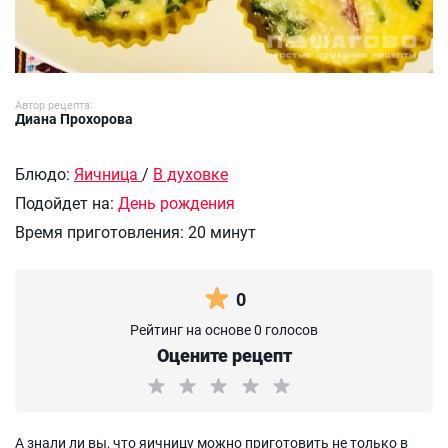
Автор рецепта:
Диана Прохорова
Блюдо:
Яичница
/
В духовке
Подойдет на:
День рождения
Время приготовления:
20 минут
0
Рейтинг на основе 0 голосов
Оцените рецепт
А знали ли вы, что яичницу можно приготовить не только в