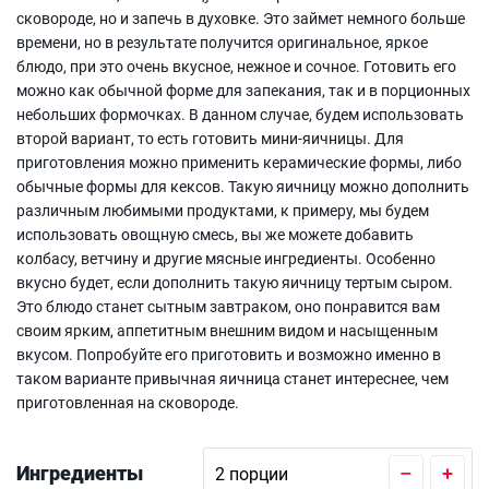
сковороде, но и запечь в духовке. Это займет немного больше
времени, но в результате получится оригинальное, яркое
блюдо, при это очень вкусное, нежное и сочное. Готовить его
можно как обычной форме для запекания, так и в порционных
небольших формочках. В данном случае, будем использовать
второй вариант, то есть готовить мини-яичницы. Для
приготовления можно применить керамические формы, либо
обычные формы для кексов. Такую яичницу можно дополнить
различным любимыми продуктами, к примеру, мы будем
использовать овощную смесь, вы же можете добавить
колбасу, ветчину и другие мясные ингредиенты. Особенно
вкусно будет, если дополнить такую яичницу тертым сыром.
Это блюдо станет сытным завтраком, оно понравится вам
своим ярким, аппетитным внешним видом и насыщенным
вкусом. Попробуйте его приготовить и возможно именно в
таком варианте привычная яичница станет интереснее, чем
приготовленная на сковороде.
Ингредиенты
–
+