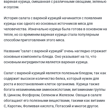
вареная курица, смешанная с различными овощами, зеленью
и соусом.
История салата с вареной курицей начинается с появления
курицы как одного из основных источников мяса для
человечества. Изначально курица была готова в основном на
тепле, но со временем вареная курица стала популярным
способом приготовления этого мяса.
Название "салат с вареной курицей" очень наглядно отражает
основные компоненты блюда. Оно указывает на то, что
основным ингредиентом является вареная курица.
Салат с вареной курицей является полезным блюдом, так как
содержит высокое количество белка, который нужен для
роста и восстановления клеток организма. Курица также
богата незаменимыми аминокислотами, витаминами группы
В, Цинком, Фосфором, Селеном и Железом. Овощи в салате
обогащают его полезными веществами, такими как витамин
С, Каротин, Фолиевая кислота, Потассий и многое другое.