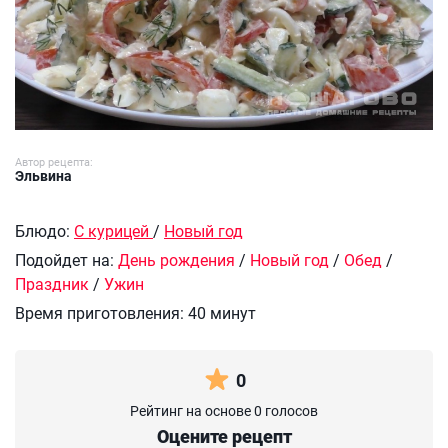
Автор рецепта:
Эльвина
Блюдо:
С курицей
/
Новый год
Подойдет на:
День рождения
/
Новый год
/
Обед
/
Праздник
/
Ужин
Время приготовления:
40 минут
0
Рейтинг на основе 0 голосов
Оцените рецепт