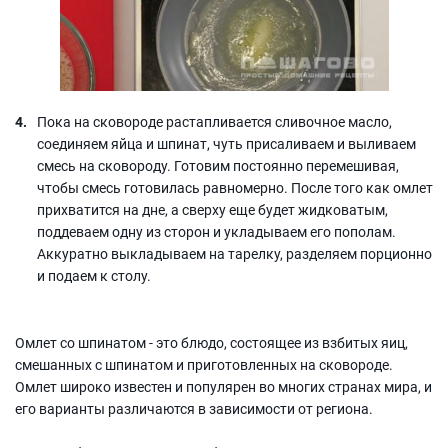
Пока на сковороде растапливается сливочное масло,
соединяем яйца и шпинат, чуть присаливаем и выливаем
смесь на сковороду. Готовим постоянно перемешивая,
чтобы смесь готовилась равномерно. После того как омлет
прихватится на дне, а сверху еще будет жидковатым,
поддеваем одну из сторон и укладываем его пополам.
Аккуратно выкладываем на тарелку, разделяем порционно
и подаем к столу.
Омлет со шпинатом - это блюдо, состоящее из взбитых яиц,
смешанных с шпинатом и приготовленных на сковороде.
Омлет широко известен и популярен во многих странах мира, и
его варианты различаются в зависимости от региона.