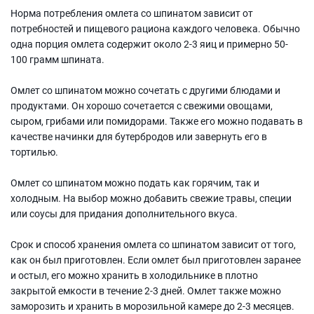
Норма потребления омлета со шпинатом зависит от
потребностей и пищевого рациона каждого человека. Обычно
одна порция омлета содержит около 2-3 яиц и примерно 50-
100 грамм шпината.
Омлет со шпинатом можно сочетать с другими блюдами и
продуктами. Он хорошо сочетается с свежими овощами,
сыром, грибами или помидорами. Также его можно подавать в
качестве начинки для бутербродов или завернуть его в
тортилью.
Омлет со шпинатом можно подать как горячим, так и
холодным. На выбор можно добавить свежие травы, специи
или соусы для придания дополнительного вкуса.
Срок и способ хранения омлета со шпинатом зависит от того,
как он был приготовлен. Если омлет был приготовлен заранее
и остыл, его можно хранить в холодильнике в плотно
закрытой емкости в течение 2-3 дней. Омлет также можно
заморозить и хранить в морозильной камере до 2-3 месяцев.