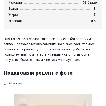
Калории
58.5
ккал
Белки
3
г
Жиры
5
г
Углеводы
0.5
г
Для того чтобы сделать этот завтрак еще более легким,
сливочное масло можно заменить на любое растительное.
Если же калории не пугают, то смело можно добавить не
только зелень, но и натертый твердый сыр. Тогда омлет
получится более сытным и не таким воздушным.
Пошаговый рецепт с фото
20 минут