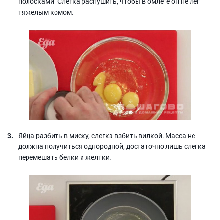
полосками. Слегка распушить, чтобы в омлете он не лег
тяжелым комом.
Яйца разбить в миску, слегка взбить вилкой. Масса не
должна получиться однородной, достаточно лишь слегка
перемешать белки и желтки.