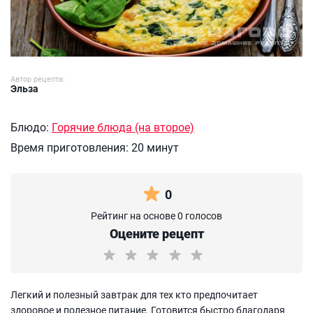
Автор рецепта:
Эльза
Блюдо:
Горячие блюда (на второе)
Время приготовления:
20 минут
0
Рейтинг на основе 0 голосов
Оцените рецепт
Легкий и полезный завтрак для тех кто предпочитает
здоровое и полезное питание. Готовится быстро благодаря