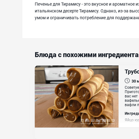
Печенье для Тирамису - это вкусное и ароматное и
итальянском десерте Тирамису. Однако, из-за выс
умом и ограничивать потребление для поддержан
Блюда с похожими ингредиент
Труб
30
Советуе
Пригото
вас нет
вафельн
вафли п
Ингред
Яйцо ку