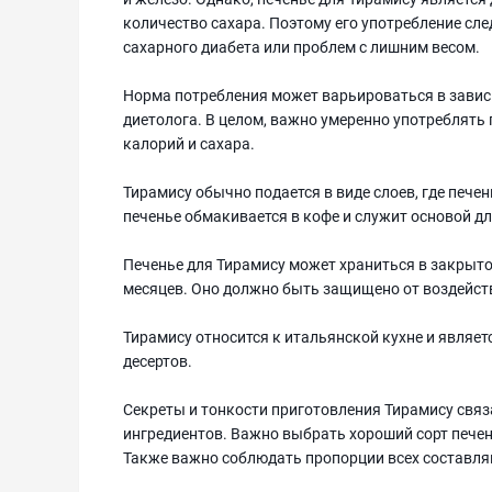
количество сахара. Поэтому его употребление сл
сахарного диабета или проблем с лишним весом.
Норма потребления может варьироваться в завис
диетолога. В целом, важно умеренно употреблять 
калорий и сахара.
Тирамису обычно подается в виде слоев, где печен
печенье обмакивается в кофе и служит основой дл
Печенье для Тирамису может храниться в закрытой
месяцев. Оно должно быть защищено от воздействи
Тирамису относится к итальянской кухне и являе
десертов.
Секреты и тонкости приготовления Тирамису связ
ингредиентов. Важно выбрать хороший сорт печень
Также важно соблюдать пропорции всех составля