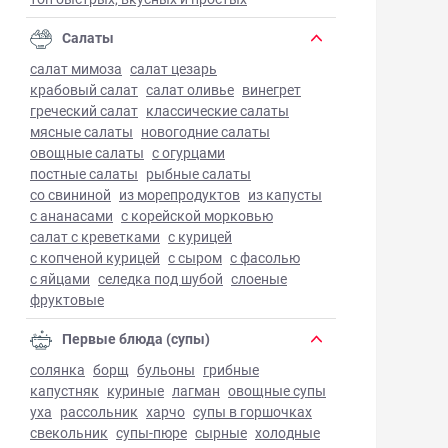
Салаты
салат мимоза
салат цезарь
крабовый салат
салат оливье
винегрет
греческий салат
классические салаты
мясные салаты
новогодние салаты
овощные салаты
с огурцами
постные салаты
рыбные салаты
со свининой
из морепродуктов
из капусты
с ананасами
с корейской морковью
салат с креветками
с курицей
с копченой курицей
с сыром
с фасолью
с яйцами
селедка под шубой
слоеные
фруктовые
Первые блюда (супы)
солянка
борщ
бульоны
грибные
капустняк
куриные
лагман
овощные супы
уха
рассольник
харчо
супы в горшочках
свекольник
супы-пюре
сырные
холодные