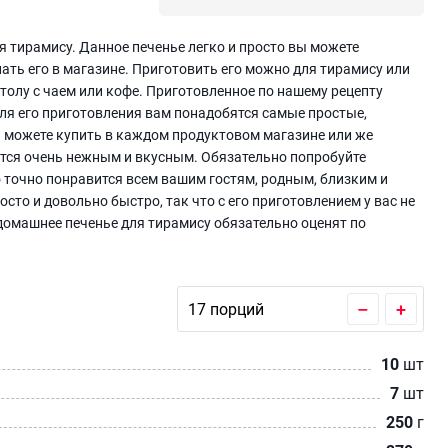
 тирамису. Данное печенье легко и просто вы можете
ать его в магазине. Приготовить его можно для тирамису или
толу с чаем или кофе. Приготовленное по нашему рецепту
Для его приготовления вам понадобятся самые простые,
 можете купить в каждом продуктовом магазине или же
ется очень нежным и вкусным. Обязательно попробуйте
о точно понравится всем вашим гостям, родным, близким и
сто и довольно быстро, так что с его приготовлением у вас не
домашнее печенье для тирамису обязательно оценят по
–
+
10
шт
7
шт
250
г