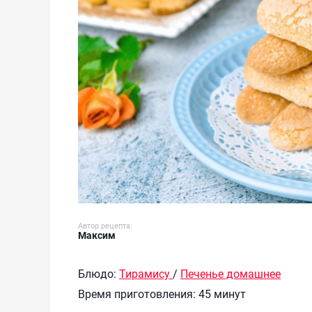
Автор рецепта:
Максим
Блюдо:
Тирамису
/
Печенье домашнее
Время приготовления:
45 минут