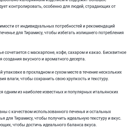
едует контролировать, особенно для людей, страдающих от
имости от индивидуальных потребностей и рекомендаций
печенье для Тирамису, чтобы избегать излишнего потребления
ье сочетается с маскарпоне, кофе, сахаром и какао. Бисквитное
я создания вкусного и ароматного десерта.
 упаковке в прохладном и сухом месте в течение нескольких
я влаги, чтобы сохранить свою хрупкость и текстуру.
тся одним из наиболее известных и популярных итальянских
аны с качеством использованного печенья и остальных
я для Тирамису, чтобы получить идеальную текстуру и вкус.
ющих, чтобы достичь идеального баланса вкуса.