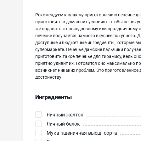
Рекомендуем к вашему приготовлению печенье для
приготовить в домашних условиях, чтобы не покуп
же подавать к повседневному или праздничному с
печенье получается намного вкуснее покупного. 
доступные и бюджетные ингредиенты, которые вы
супермаркете. Печенье дамские пальчики получа
приготовить такое печенье для тирамису, ведь он
приятно удивит их. Готовится оно максимально про
возникнет никаких проблем. Это приготовленное 
достоинству!
Ингредиенты
Яичный желток
Яичный белок
Мука пшеничная высш. сорта