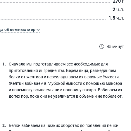
270
г
2
ч.л.
1.5
ч.л.
ца объемных мер
45 минут
Сначала мы подготавливаем все необходимые для
приготовления ингредиенты. Берём яйца, разъединяем
белки от желтков и перекладываем их в разные ёмкости.
Желтки взбиваем в глубокой ёмкости с помощью миксера
и понемногу всыпаем к ним половину сахара. Взбиваем их
до тех пор, пока они не увеличатся в объеме и не побелеют.
Белки взбиваем на низких оборотах до появления пенки.