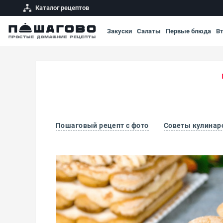
Каталог рецептов
Закуски
Салаты
Первые блюда
В
Пошаговый рецепт с фото
Советы кулинар
Печенье для Тирамису