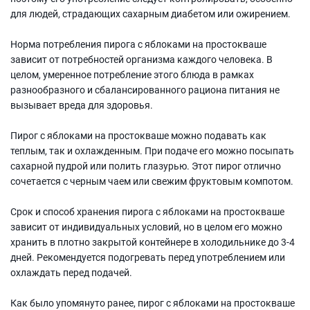
для людей, страдающих сахарным диабетом или ожирением.
Норма потребления пирога с яблоками на простокваше
зависит от потребностей организма каждого человека. В
целом, умеренное потребление этого блюда в рамках
разнообразного и сбалансированного рациона питания не
вызывает вреда для здоровья.
Пирог с яблоками на простокваше можно подавать как
теплым, так и охлажденным. При подаче его можно посыпать
сахарной пудрой или полить глазурью. Этот пирог отлично
сочетается с черным чаем или свежим фруктовым компотом.
Срок и способ хранения пирога с яблоками на простокваше
зависит от индивидуальных условий, но в целом его можно
хранить в плотно закрытой контейнере в холодильнике до 3-4
дней. Рекомендуется подогревать перед употреблением или
охлаждать перед подачей.
Как было упомянуто ранее, пирог с яблоками на простокваше