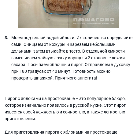
Моем под теплой водой яблоки. Их количество определяйте
сами. Очищаем от кожуры и нарезаем небольшими
дольками, затем втыкайте в тесто. В отдельной емкости
замешиваем чайную ложку корицы и 2 столовые ложки
сахара. Посыпаем яблочный пирог. Отправляем в духовку
при 180 градусах от 40 минут. Готовность можно
проверить шпажкой. Приятного аппетита!
Пирог с яблоками на простокваше – это популярное блюдо,
которое изначально появилось в русской кухне. Этот пирог
известен своей нежностью и сочностью, а также легкостью
приготовления.
Для приготовления пирога с яблоками на простокваше