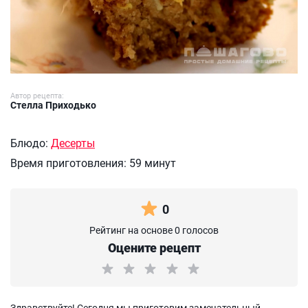
Автор рецепта:
Стелла Приходько
Блюдо:
Десерты
Время приготовления:
59 минут
0
Рейтинг на основе 0 голосов
Оцените рецепт
Здравствуйте! Сегодня мы приготовим замечательный