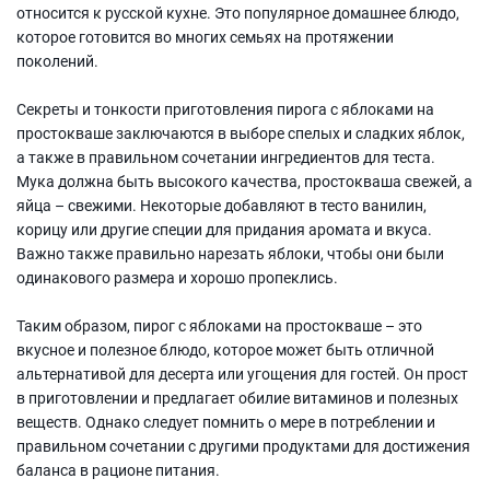
относится к русской кухне. Это популярное домашнее блюдо,
которое готовится во многих семьях на протяжении
поколений.
Секреты и тонкости приготовления пирога с яблоками на
простокваше заключаются в выборе спелых и сладких яблок,
а также в правильном сочетании ингредиентов для теста.
Мука должна быть высокого качества, простокваша свежей, а
яйца – свежими. Некоторые добавляют в тесто ванилин,
корицу или другие специи для придания аромата и вкуса.
Важно также правильно нарезать яблоки, чтобы они были
одинакового размера и хорошо пропеклись.
Таким образом, пирог с яблоками на простокваше – это
вкусное и полезное блюдо, которое может быть отличной
альтернативой для десерта или угощения для гостей. Он прост
в приготовлении и предлагает обилие витаминов и полезных
веществ. Однако следует помнить о мере в потреблении и
правильном сочетании с другими продуктами для достижения
баланса в рационе питания.