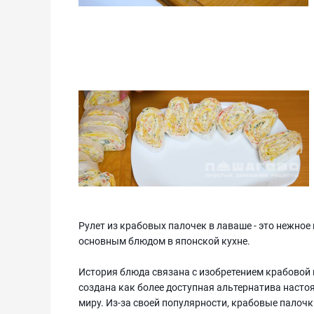
Рулет из крабовых палочек в лаваше - это нежное
основным блюдом в японской кухне.
История блюда связана с изобретением крабовой 
создана как более доступная альтернатива настоя
миру. Из-за своей популярности, крабовые палоч