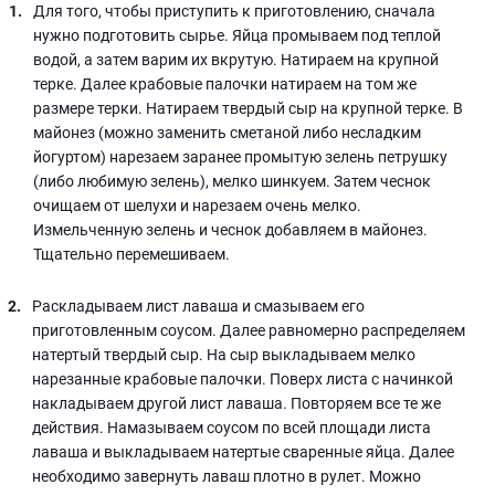
Для того, чтобы приступить к приготовлению, сначала
нужно подготовить сырье. Яйца промываем под теплой
водой, а затем варим их вкрутую. Натираем на крупной
терке. Далее крабовые палочки натираем на том же
размере терки. Натираем твердый сыр на крупной терке. В
майонез (можно заменить сметаной либо несладким
йогуртом) нарезаем заранее промытую зелень петрушку
(либо любимую зелень), мелко шинкуем. Затем чеснок
очищаем от шелухи и нарезаем очень мелко.
Измельченную зелень и чеснок добавляем в майонез.
Тщательно перемешиваем.
Раскладываем лист лаваша и смазываем его
приготовленным соусом. Далее равномерно распределяем
натертый твердый сыр. На сыр выкладываем мелко
нарезанные крабовые палочки. Поверх листа с начинкой
накладываем другой лист лаваша. Повторяем все те же
действия. Намазываем соусом по всей площади листа
лаваша и выкладываем натертые сваренные яйца. Далее
необходимо завернуть лаваш плотно в рулет. Можно