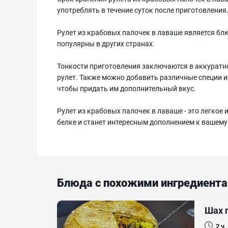
употреблять в течение суток после приготовления
Рулет из крабовых палочек в лаваше является блю
популярны в других странах.
Тонкости приготовления заключаются в аккуратно
рулет. Также можно добавить различные специи 
чтобы придать им дополнительный вкус.
Рулет из крабовых палочек в лаваше - это легкое
белке и станет интересным дополнением к вашему 
Блюда с похожими ингредиент
Шах 
2 ч