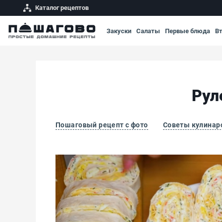
Каталог рецептов
Закуски
Салаты
Первые блюда
В
Рул
Пошаговый рецепт с фото
Советы кулинар
Рулет из крабовых палочек в лаваше