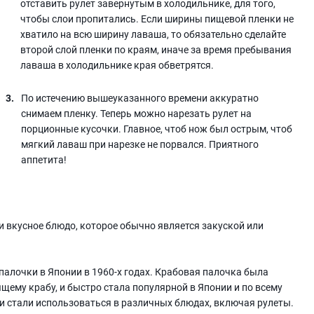
отставить рулет завернутым в холодильнике, для того,
чтобы слои пропитались. Если ширины пищевой пленки не
хватило на всю ширину лаваша, то обязательно сделайте
второй слой пленки по краям, иначе за время пребывания
лаваша в холодильнике края обветрятся.
По истечению вышеуказанного времени аккуратно
снимаем пленку. Теперь можно нарезать рулет на
порционные кусочки. Главное, чтоб нож был острым, чтоб
мягкий лаваш при нарезке не порвался. Приятного
аппетита!
 и вкусное блюдо, которое обычно является закуской или
палочки в Японии в 1960-х годах. Крабовая палочка была
щему крабу, и быстро стала популярной в Японии и по всему
ки стали использоваться в различных блюдах, включая рулеты.