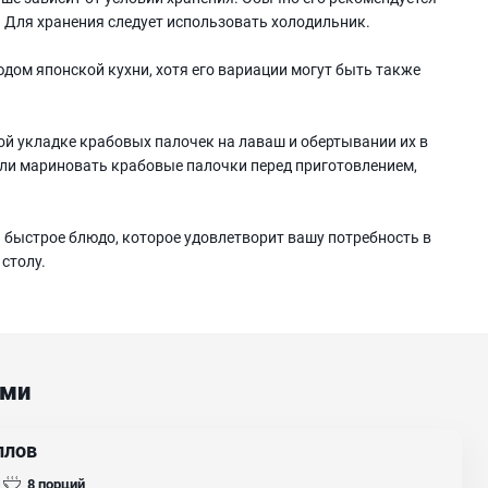
. Для хранения следует использовать холодильник.
дом японской кухни, хотя его вариации могут быть также
й укладке крабовых палочек на лаваш и обертывании их в
или мариновать крабовые палочки перед приготовлением,
 и быстрое блюдо, которое удовлетворит вашу потребность в
столу.
ами
плов
8
порций