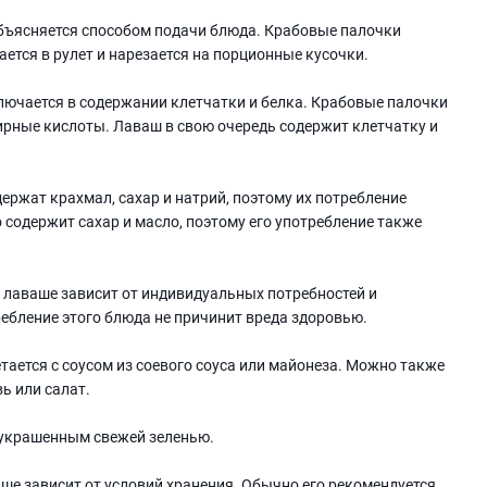
объясняется способом подачи блюда. Крабовые палочки
ется в рулет и нарезается на порционные кусочки.
лючается в содержании клетчатки и белка. Крабовые палочки
ирные кислоты. Лаваш в свою очередь содержит клетчатку и
ержат крахмал, сахар и натрий, поэтому их потребление
 содержит сахар и масло, поэтому его употребление также
 лаваше зависит от индивидуальных потребностей и
ребление этого блюда не причинит вреда здоровью.
тается с соусом из соевого соуса или майонеза. Можно также
ь или салат.
 украшенным свежей зеленью.
аше зависит от условий хранения. Обычно его рекомендуется