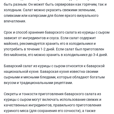
быть разным. Он может быть сервирован как горячим, так и
холодным. Салат можно украсить свежими зелеными,
оливками или каперсами для более яркого визуального
впечатления.
Срок и способ хранения баварского салата из курицы с сыром
зависит от ингредиентов и соуса. Если салат содержит
майонез, рекомендуется хранить его в холодильнике и
употребить в течение 1-2 дней. Если салат был приготовлен
без майонеза, его можно хранить в холодильнике до 3-4 дней.
Баварский салат из курицы с сыром относится к баварской
национальной кухне. Баварская кухня известна своими
сырными и мясными блюдами, которые обладают богатым
вкусом и традициональными рецептами.
Секреты и тонкости приготовления баварского салата из
курицы с сыром могут включать использование свежих и
качественных ингредиентов, правильного приготовления
куриного мяса (для сохранения его сочности), а также