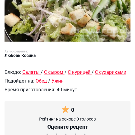
Автор рецепта:
Любовь Козина
Блюдо:
Салаты
/
С сыром
/
С курицей
/
С сухариками
Подойдет на:
Обед
/
Ужин
Время приготовления:
40 минут
0
Рейтинг на основе 0 голосов
Оцените рецепт