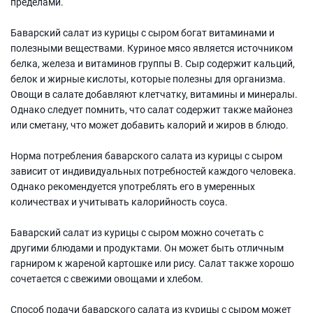
пределами.
Баварский салат из курицы с сыром богат витаминами и
полезными веществами. Куриное мясо является источником
белка, железа и витаминов группы В. Сыр содержит кальций,
белок и жирные кислоты, которые полезны для организма.
Овощи в салате добавляют клетчатку, витамины и минералы.
Однако следует помнить, что салат содержит также майонез
или сметану, что может добавить калорий и жиров в блюдо.
Норма потребления баварского салата из курицы с сыром
зависит от индивидуальных потребностей каждого человека.
Однако рекомендуется употреблять его в умеренных
количествах и учитывать калорийность соуса.
Баварский салат из курицы с сыром можно сочетать с
другими блюдами и продуктами. Он может быть отличным
гарниром к жареной картошке или рису. Салат также хорошо
сочетается с свежими овощами и хлебом.
Способ подачи баварского салата из курицы с сыром может