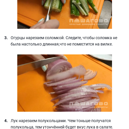
Огурцы нарезаем соломкой. Следите, чтобы соломка не
была настолько длинная,что не поместится на вилке.
Лук нарезаем полукольцами. Чем тоньше получатся
полукольца, тем утончённей будет вкус лука в салате.