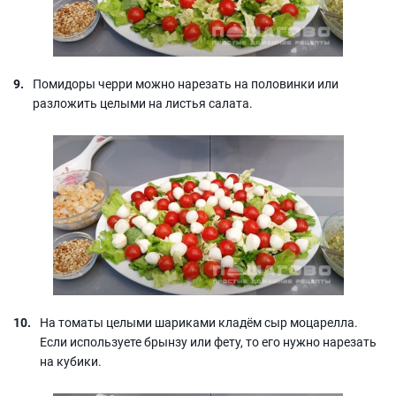
Помидоры черри можно нарезать на половинки или
разложить целыми на листья салата.
На томаты целыми шариками кладём сыр моцарелла.
Если используете брынзу или фету, то его нужно нарезать
на кубики.