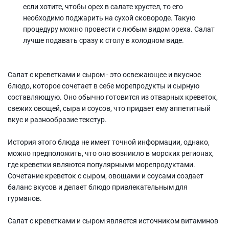
если хотите, чтобы орех в салате хрустел, то его
необходимо поджарить на сухой сковороде. Такую
процедуру можно провести с любым видом ореха. Салат
лучше подавать сразу к столу в холодном виде.
Салат с креветками и сыром - это освежающее и вкусное
блюдо, которое сочетает в себе морепродукты и сырную
составляющую. Оно обычно готовится из отварных креветок,
свежих овощей, сыра и соусов, что придает ему аппетитный
вкус и разнообразие текстур.
История этого блюда не имеет точной информации, однако,
можно предположить, что оно возникло в морских регионах,
где креветки являются популярными морепродуктами.
Сочетание креветок с сыром, овощами и соусами создает
баланс вкусов и делает блюдо привлекательным для
гурманов.
Салат с креветками и сыром является источником витаминов