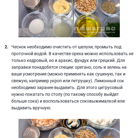
Чеснок необходимо очистить от шелухи, промыть под
проточной водой. В качестве ореха можно использовать не
только кедровый, но и арахис, фундук или грецкий. Для
заправки понадобятся специи: орегано, соль и зелень на
ваше усмотрение (можно применять как сушеную, так и
свежую, например укроп или петрушку). Лимонный сок
необходимо заранее выдавить. Для этого цитрусовый
нужно покатать по столу (по такому способу выйдет
больше сока) и воспользоваться соковыжималкой или
выдавить вручную.