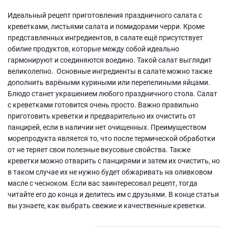
Идеальный рецепт приготовления праздничного салата с
креветками, листьями салата и помидорами черри. Кроме
представленных ингредиентов, в салате ещё присутствует
обилие продуктов, которые между собой идеально
гармонируют и соединяются воедино. Такой салат выглядит
великолепно. Основные ингредиенты в салате можно также
дополнить варёными куриными или перепелиными яйцами.
Блюдо станет украшением любого праздничного стола. Салат
с креветками готовится очень просто. Важно правильно
приготовить креветки и предварительно их очистить от
панцирей, если в наличии нет очищенных. Преимуществом
морепродукта является то, что после термической обработки
от не теряет свои полезные вкусовые свойства. Также
креветки можно отварить с панцирями и затем их очистить, но
в таком случае их не нужно будет обжаривать на оливковом
масле с чесноком. Если вас заинтересовал рецепт, тогда
читайте его до конца и делитесь им с друзьями. В конце статьи
вы узнаете, как выбрать свежие и качественные креветки.