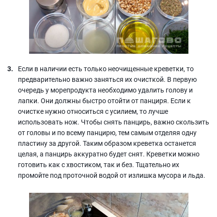
Если в наличии есть только неочищенные креветки, то
предварительно важно заняться их очисткой. В первую
очередь у морепродукта необходимо удалить голову и
лапки. Они должны быстро отойти от панциря. Если к
очистке нужно относиться с усилием, то лучше
использовать нож. Чтобы снять панцирь, важно скользить
от головы и по всему панцирю, тем самым отделяя одну
пластину за другой. Таким образом креветка останется
целая, а панцирь аккуратно будет снят. Креветки можно
готовить как с хвостиком, так и без. Тщательно их
промойте под проточной водой от излишка мусора и льда.