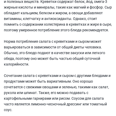
и полезных веществ. Креветки содержат белок, йод, омега-3
жирные кислоты и минералы, такие как магний и фосфор. Сыр
обладает кальцием, белком и жиром, а овощи добавляют
витамины, клетчатку и антиоксиданты. Однако, стоит
помнить о содержании холестерина в креветках и жире в сыре,
поэтому умеренное потребление этого блюда рекомендуется.
Норма потребления салата с креветками и сыром может
варьироваться в зависимости от общей диеты человека.
Обычно, это блюдо подают в качестве закуски или легкого
обеда, поэтому оно может быть частью общей суточной
калорийности.
Сочетание салата с креветками и сыром с другими блюдами и
продуктами может быть вариативным. Оно хорошо
сочетается с свежими овощами и зеленью, такими как салат,
рукола или шпинат. Также, его можно подавать с
картофельными гарнирами или рисом. Соусом для салата
часто является лимонно-чесночный дрессинг или томатный
соус.