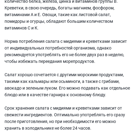
количество белка, железа, цинка и витаминов группы В.
Креветки, в свою очередь, богаты магнием, фосфором,
витаминами А и Е. Овощи, такие как листовой салат,
помидоры и огурцы, обладают большим количеством
витаминов С и К.
Норма потребления салата с мидиями и креветками зависит
от индивидуальных потребностей организма, однако
рекомендуется употреблять его не более двух раз в неделю,
чтобы избежать переедания морепродуктов.
Салат хорошо сочетается с другими морскими продуктами,
такими как кальмары или осьминоги, а также с грибами,
авокадо и зеленым луком. Его можно подавать как отдельное
блюдо или в качестве гарнира к основному блюду.
Срок хранения салата с мидиями и креветками зависит от
свежести ингредиентов. Оптимально употреблять его сразу
после приготовления, но при необходимости его можно
хранить в холодильнике не более 24 часов.