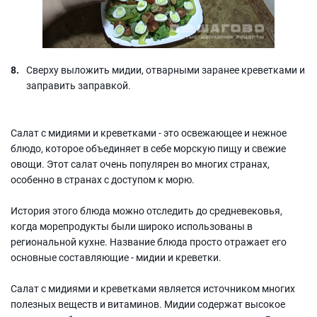
Сверху выложить мидии, отварными заранее креветками и
заправить заправкой.
Салат с мидиями и креветками - это освежающее и нежное
блюдо, которое объединяет в себе морскую пищу и свежие
овощи. Этот салат очень популярен во многих странах,
особенно в странах с доступом к морю.
История этого блюда можно отследить до средневековья,
когда морепродукты были широко использованы в
региональной кухне. Название блюда просто отражает его
основные составляющие - мидии и креветки.
Салат с мидиями и креветками является источником многих
полезных веществ и витаминов. Мидии содержат высокое