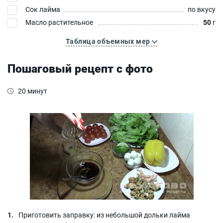
Сок лайма
по вкусу
Масло растительное
50
г
Таблица объемных мер
Пошаговый рецепт с фото
20 минут
Приготовить заправку: из небольшой дольки лайма