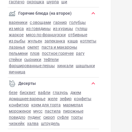
гаспачо
окрошка
шурпа
щи
Горячие блюда (на второе)
вареники
с овощами
гарнир
голубцы
из мяса
из говядины
из курицы
гуляш
жаркое
мясо по-французски
отбивные
из рыбы
жульен
запеканка
каша
котлеты
лазанья
омлет
паста и макароны
пельмени
плов
постное горячее
рагу
стейки
сырники
тефтели
фаршированные перцы
хинкали
шашлыки
яичница
Десерты
безе
бисквит
вафли
глазурь
джем
домашнее варенье
желе
зефир
конфеты
конфитюр
крем для торта
мармелад
мороженое
мусс
пастила
пирожные
повидло
пудинг
сироп
суфле
торты
чизкейк
халва
штрудель