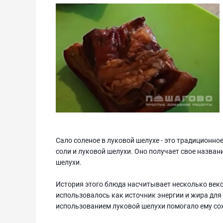
Сало соленое в луковой шелухе - это традиционное
соли и луковой шелухи. Оно получает свое назван
шелухи.
История этого блюда насчитывает несколько веко
использовалось как источник энергии и жира для
использованием луковой шелухи помогало ему сох