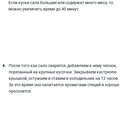
Если куски сала большие или содержат много мяса, то
можно увеличить время до 40 минут.
После того как сало сварится, добавляем к нему чеснок,
порезанный на крупные кусочки. Закрываем кастрюлю
крышкой, остужаем и ставим в холодильник на 12 часов.
За это время оно напитается ароматами специй и хорошо
просолится.