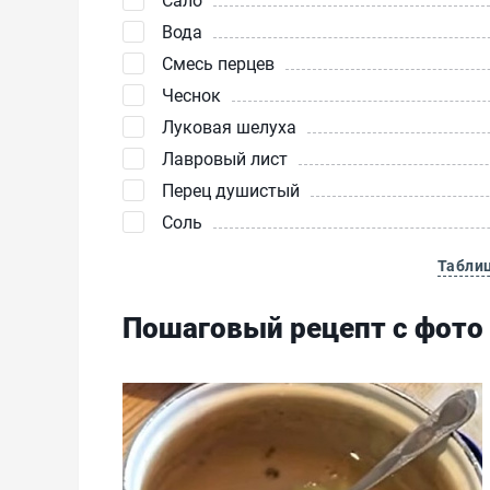
Вода
Смесь перцев
Чеснок
Луковая шелуха
Лавровый лист
Перец душистый
Соль
Табли
Пошаговый рецепт с фото