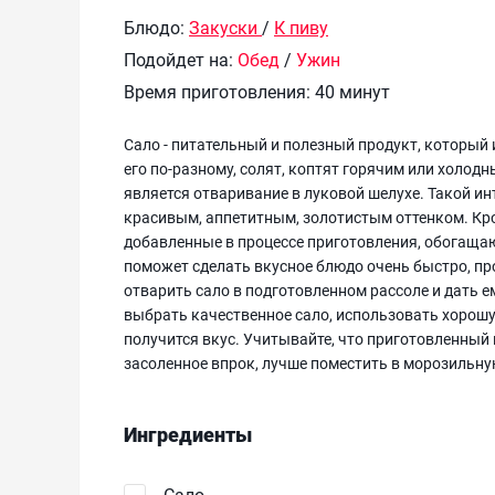
Блюдо:
Закуски
/
К пиву
Подойдет на:
Обед
/
Ужин
Время приготовления:
40 минут
Сало - питательный и полезный продукт, который 
его по-разному, солят, коптят горячим или холод
является отваривание в луковой шелухе. Такой ин
красивым, аппетитным, золотистым оттенком. Кром
добавленные в процессе приготовления, обогащ
поможет сделать вкусное блюдо очень быстро, п
отварить сало в подготовленном рассоле и дать е
выбрать качественное сало, использовать хорошую
получится вкус. Учитывайте, что приготовленный 
засоленное впрок, лучше поместить в морозильну
Ингредиенты
Сало