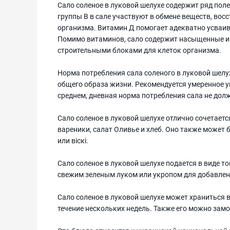
Сало соленое в луковой шелухе содержит ряд поле
группы В в сале участвуют в обмене веществ, во
организма. Витамин Д помогает адекватно усваив
Помимо витаминов, сало содержит насыщенные 
строительными блоками для клеток организма.
Норма потребления сала соленого в луковой шелу
общего образа жизни. Рекомендуется умеренное у
среднем, дневная норма потребления сала не дол
Сало соленое в луковой шелухе отлично сочетаетс
вареники, салат Оливье и хлеб. Оно также может 
или віскі.
Сало соленое в луковой шелухе подается в виде т
свежим зеленым луком или укропом для добавлен
Сало соленое в луковой шелухе может храниться в
течение нескольких недель. Также его можно замо