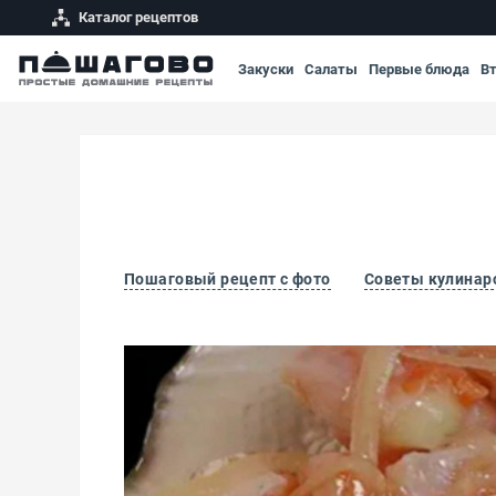
Каталог рецептов
Закуски
Салаты
Первые блюда
В
Пошаговый рецепт с фото
Советы кулинар
Малосольные брюшки семги