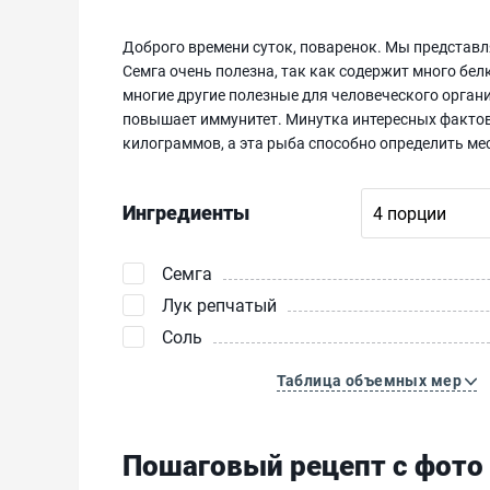
Доброго времени суток, поваренок. Мы представля
Семга очень полезна, так как содержит много бе
многие другие полезные для человеческого орга
повышает иммунитет. Минутка интересных фактов 
килограммов, а эта рыба способно определить ме
Ингредиенты
Семга
Лук репчатый
Соль
Таблица объемных мер
Пошаговый рецепт с фото