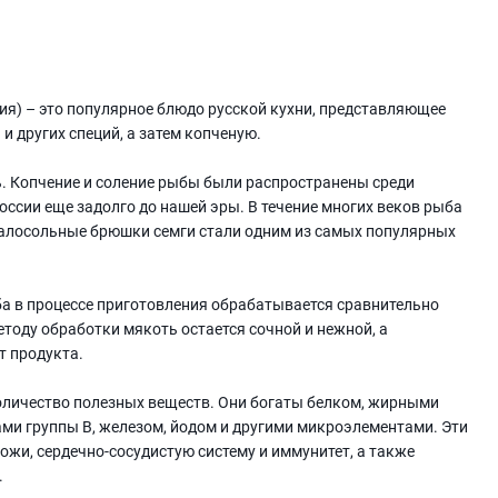
я) – это популярное блюдо русской кухни, представляющее
 других специй, а затем копченую.
ь. Копчение и соление рыбы были распространены среди
оссии еще задолго до нашей эры. В течение многих веков рыба
 малосольные брюшки семги стали одним из самых популярных
ба в процессе приготовления обрабатывается сравнительно
тоду обработки мякоть остается сочной и нежной, а
т продукта.
личество полезных веществ. Они богаты белком, жирными
ами группы В, железом, йодом и другими микроэлементами. Эти
жи, сердечно-сосудистую систему и иммунитет, а также
.