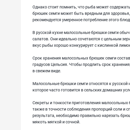
Однако стоит помнить, что рыба может содержать
брюшек семги может быть вредным для здоровья,
рекомендуется умеренное потребление этого блюд
В русской кухне малосольные брюшки семги обычн
салатов. Они идеально сочетаются с цельным зе
вкус рыбы хорошо конкурирует с кислинкой лимо
Срок хранения малосольных брюшек семги составля
градусов Цельсия. Чтобы продлить срок хранения
в свежем виде.
Малосольные брюшки семги относятся к русской н
которое часто готовится в сельских домашних ус
Секреты и тонкости приготовления малосольных 
также в точности соблюдения пропорций соли и сп
результата, необходимо правильно нарезать брю
мякоть мягкой и сочной.