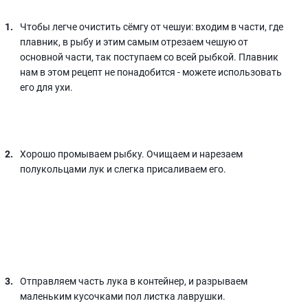
Чтобы легче очистить сёмгу от чешуи: входим в части, где
плавник, в рыбу и этим самым отрезаем чешую от
основной части, так поступаем со всей рыбкой. Плавник
нам в этом рецепт не понадобится - можете использовать
его для ухи.
Хорошо промываем рыбку. Очищаем и нарезаем
полукольцами лук и слегка присаливаем его.
Отправляем часть лука в контейнер, и разрываем
маленьким кусочками пол листка лаврушки.