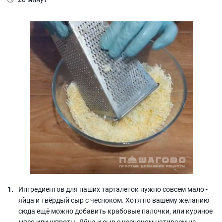
Ингредиентов для наших тарталеток нужно совсем мало -
яйца и твёрдый сыр с чесноком. Хотя по вашему желанию
сюда ещё можно добавить крабовые палочки, или куриное
мясо или шпроты. Яйца и сыр с чесноком натираем на