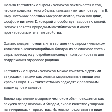
Польза тарталеток с сыром и чесноком заключается в том,
что они содержат много белка, кальция и витаминов группы В.
Сыр - источник полезных микроэлементов, таких как цинк,
фосфор и витамин D, который способствует здоровью костей.
Чеснок является природным антибиотиком и имеет
противовоспалительные свойства.
Однако следует помнить, что тарталетки с сыром и чесноком
являются высококалорийным блюдом из-за слоеного теста и
сыра, поэтому их употребление следует контролировать для
поддержания здорового рациона.
Тарталетки с сыром и чесноком можно сочетать с другими
закусками, такими как оливки, маринованные овощи или
красная икра. Они также отлично подходят к различным
видам супов и салатов.
Блюдо тарталетки с сыром и чесноком обычно подается как
закуска перед основным блюдом, либо в качестве угощения
на вечеринках и торжествах. Их можно представить в виде