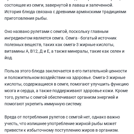
состоящее из семги, завернутой в лаваш и запеченной.
История блюда связана с древними армянскими традициями
приготовления рыбы.
Оно названо рулетами с семгой, поскольку главным
ингредиентом является семга. Семга - богатый источник
полезных веществ, таких как омега-3 жирные кислоты,
витамины А, В12, Д и Е, а также минералы, такие как селен и
йод.
Польза этого блюда заключается в его питательной ценности
и положительном воздействии на здоровье. Омега-3 жирные
кислоты, содержащиеся в семге, помогают улучшить функцию
мозга и сердца, а также поддерживают здоровье кожи. Кроме
того, рулеты с семгой обеспечивают организм энергией и
помогают укрепить иммунную систему.
Вреда от потребления рулетов с семгой нет, однако важно
учесть, что излишнее употребление жирной рыбы может
привести к избыточному поступлению жиров в организм.