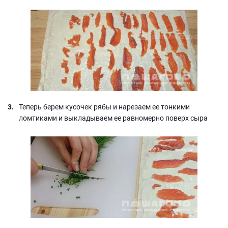
Теперь берем кусочек рябы и нарезаем ее тонкими
ломтиками и выкладываем ее равномерно поверх сыра