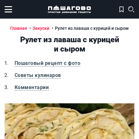
Открыть меню
Главная
Закуски
Рулет из лаваша с курицей и сыром
Рулет из лаваша с курицей
и сыром
Пошаговый рецепт с фото
Советы кулинаров
Комментарии
Рулет из лаваша с курицей и сыром
Р