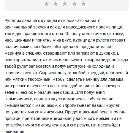
Рулет из лаваша с курицей и сыром - это вариант
оригинальной закуски как для повседневного приема пищи,
так и для праздничного стола. Он получается очень сытным,
насыщенным и приятным на вкус. Курицу для рулета готовят
различными способами: обжаривают, предварительно
маринуя в специях, отваривают или запекают в духовке. В
некоторых вариантах мясо используют в сыром виде, но тогда
такой рулет запекается и получается уже не холодная, а
горячая закуска. Сыр используют любой, твердый, плавленый
или мягкий творожный. Чтобы сделать начинку для лаваша
интереснее и вкуснее в нее также добавляют яйца, свежую
зелень, чеснок и различные овощи. Для получения
гармоничного, сочного вкуса компоненты обязательно
смешиваются с майонезом, он пропитывает лаваш и рулет
получается мягким и нежным. Представленный рецепт очень
простой, приготовление не займет у вас много времени и не
потребует много ингредиентов, а его результат превзойдёт
ожидания.