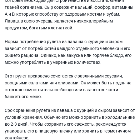
который необходим для строительства и восстановления
тканей организма. Сыр содержит кальций, фосфор, витамины
А и D, которые способствуют здоровым костям и зубам.
Лаваш, в свою очередь, является низкокалорийным
продуктом, богатым клетчаткой.
Норма потребления рулета из лаваша с курицей и сыром
зависит от потребностей каждого отдельного человека и его
общего рациона. Однако, как закуска или горячее блюдо, его
можно употреблять в умеренных количествах.
Этот рулет прекрасно сочетается с различными соусами,
овощными салатами или оливками. Он может быть подан на
стол как самостоятельное блюдо или в качестве части
банкетного меню.
Срок хранения рулета из лаваша с курицей и сыром зависит от
условий хранения. Обычно его можно хранить в холодильнике
до 2-3 дней. Чтобы сохранить его свежесть, рекомендуется
упаковать его в пищевую пленку или хранить в герметичном
контейнере.