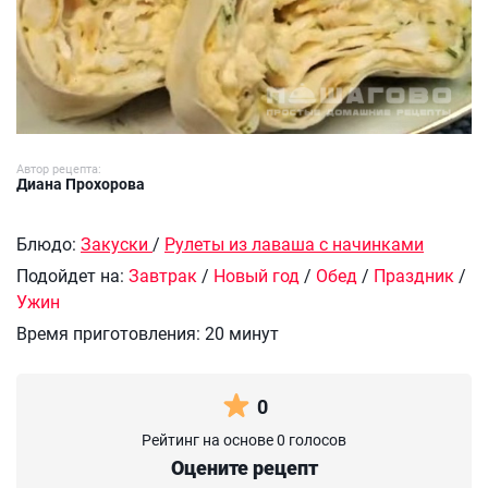
Автор рецепта:
Диана Прохорова
Блюдо:
Закуски
/
Рулеты из лаваша с начинками
Подойдет на:
Завтрак
/
Новый год
/
Обед
/
Праздник
/
Ужин
Время приготовления:
20 минут
0
Рейтинг на основе 0 голосов
Оцените рецепт